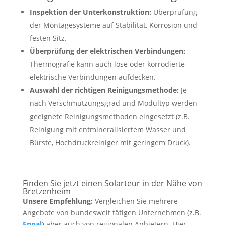
Inspektion der Unterkonstruktion:
Überprüfung
der Montagesysteme auf Stabilität, Korrosion und
festen Sitz.
Überprüfung der elektrischen Verbindungen:
Thermografie kann auch lose oder korrodierte
elektrische Verbindungen aufdecken.
Auswahl der richtigen Reinigungsmethode:
Je
nach Verschmutzungsgrad und Modultyp werden
geeignete Reinigungsmethoden eingesetzt (z.B.
Reinigung mit entmineralisiertem Wasser und
Bürste, Hochdruckreiniger mit geringem Druck).
Finden Sie jetzt einen Solarteur in der Nähe von
Bretzenheim
Unsere Empfehlung:
Vergleichen Sie mehrere
Angebote von bundesweit tätigen Unternehmen (z.B.
Enpal
)
aber auch von regionalen Anbietern. Hier