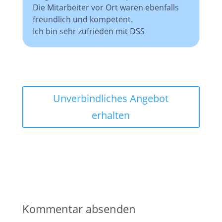
Die Mitarbeiter vor Ort waren ebenfalls
freundlich und kompetent.
Ich bin sehr zufrieden mit DSS
Unverbindliches Angebot
erhalten
Kommentar absenden