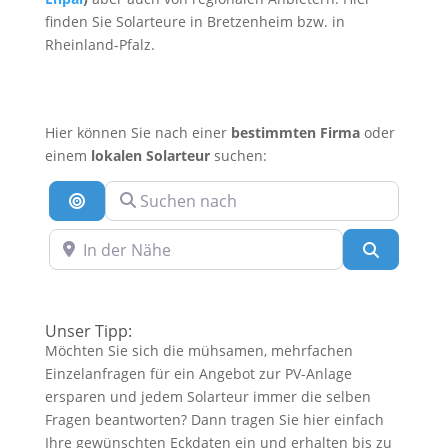
finden Sie Solarteure in Bretzenheim bzw. in
Rheinland-Pfalz.
Hier können Sie nach einer
bestimmten Firma
oder
einem
lokalen Solarteur
suchen:
Suchen nach
Suche nach Entfernung
In der Nähe
Suchen
Unser Tipp:
Möchten Sie sich die mühsamen, mehrfachen
Einzelanfragen für ein Angebot zur PV-Anlage
ersparen und jedem Solarteur immer die selben
Fragen beantworten? Dann tragen Sie hier einfach
Ihre gewünschten Eckdaten ein und erhalten bis zu