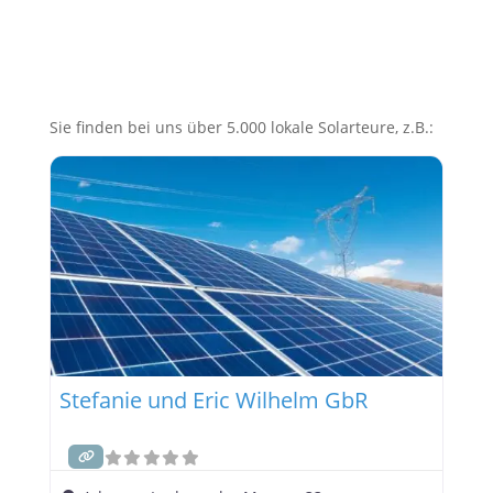
Sie finden bei uns über 5.000 lokale Solarteure, z.B.:
Stefanie und Eric Wilhelm GbR