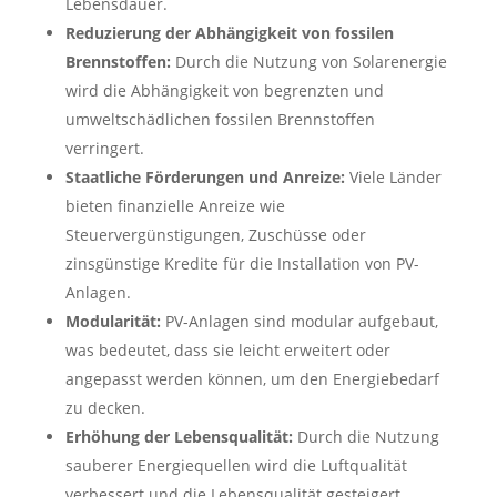
Lebensdauer.
Reduzierung der Abhängigkeit von fossilen
Brennstoffen:
Durch die Nutzung von Solarenergie
wird die Abhängigkeit von begrenzten und
umweltschädlichen fossilen Brennstoffen
verringert.
Staatliche Förderungen und Anreize:
Viele Länder
bieten finanzielle Anreize wie
Steuervergünstigungen, Zuschüsse oder
zinsgünstige Kredite für die Installation von PV-
Anlagen.
Modularität:
PV-Anlagen sind modular aufgebaut,
was bedeutet, dass sie leicht erweitert oder
angepasst werden können, um den Energiebedarf
zu decken.
Erhöhung der Lebensqualität:
Durch die Nutzung
sauberer Energiequellen wird die Luftqualität
verbessert und die Lebensqualität gesteigert.