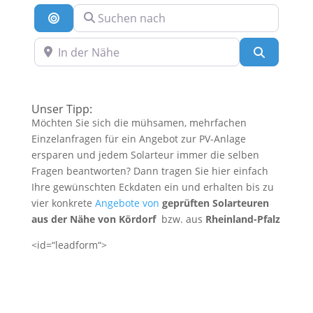
Suchen nach
Suche nach Entfernung
In der Nähe
Suchen
Unser Tipp:
Möchten Sie sich die mühsamen, mehrfachen
Einzelanfragen für ein Angebot zur PV-Anlage
ersparen und jedem Solarteur immer die selben
Fragen beantworten? Dann tragen Sie hier einfach
Ihre gewünschten Eckdaten ein und erhalten bis zu
vier konkrete
Angebote von
geprüften Solarteuren
aus der Nähe von Kördorf
bzw. aus
Rheinland-Pfalz
<id=“leadform“>