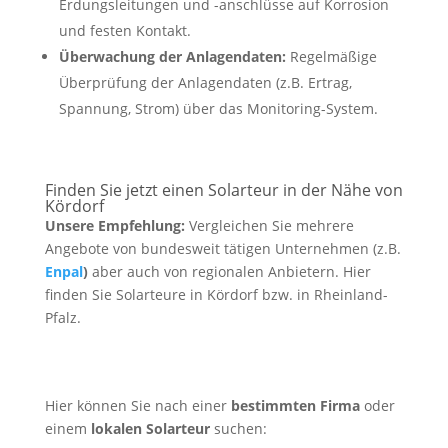
Erdungsleitungen und -anschlüsse auf Korrosion
und festen Kontakt.
Überwachung der Anlagendaten:
Regelmäßige
Überprüfung der Anlagendaten (z.B. Ertrag,
Spannung, Strom) über das Monitoring-System.
Finden Sie jetzt einen Solarteur in der Nähe von
Kördorf
Unsere Empfehlung:
Vergleichen Sie mehrere
Angebote von bundesweit tätigen Unternehmen (z.B.
Enpal
)
aber auch von regionalen Anbietern. Hier
finden Sie Solarteure in Kördorf bzw. in Rheinland-
Pfalz.
Hier können Sie nach einer
bestimmten Firma
oder
einem
lokalen Solarteur
suchen: