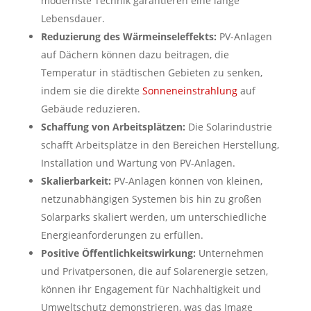
modernste Technik garantieren eine lange
Lebensdauer.
Reduzierung des Wärmeinseleffekts:
PV-Anlagen
auf Dächern können dazu beitragen, die
Temperatur in städtischen Gebieten zu senken,
indem sie die direkte
Sonneneinstrahlung
auf
Gebäude reduzieren.
Schaffung von Arbeitsplätzen:
Die Solarindustrie
schafft Arbeitsplätze in den Bereichen Herstellung,
Installation und Wartung von PV-Anlagen.
Skalierbarkeit:
PV-Anlagen können von kleinen,
netzunabhängigen Systemen bis hin zu großen
Solarparks skaliert werden, um unterschiedliche
Energieanforderungen zu erfüllen.
Positive Öffentlichkeitswirkung:
Unternehmen
und Privatpersonen, die auf Solarenergie setzen,
können ihr Engagement für Nachhaltigkeit und
Umweltschutz demonstrieren, was das Image