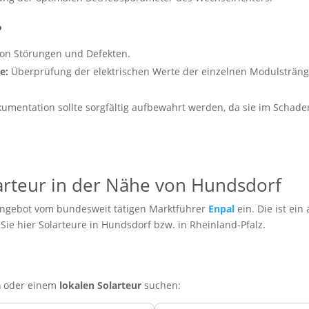
?
n Störungen und Defekten.
e:
Überprüfung der elektrischen Werte der einzelnen Modulsträng
umentation sollte sorgfältig aufbewahrt werden, da sie im Schade
larteur in der Nähe von Hundsdorf
Angebot vom bundesweit tätigen Marktführer
Enpal
ein. Die ist ei
n Sie hier Solarteure in Hundsdorf bzw. in Rheinland-Pfalz.
a
oder einem
lokalen Solarteur
suchen: