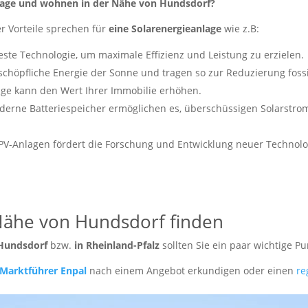
anlage und wohnen in der Nähe von Hundsdorf?
er Vorteile sprechen für
eine Solarenergieanlage
wie z.B:
ste Technologie, um maximale Effizienz und Leistung zu erzielen.
chöpfliche Energie der Sonne und tragen so zur Reduzierung fossil
ge kann den Wert Ihrer Immobilie erhöhen.
erne Batteriespeicher ermöglichen es, überschüssigen Solarstrom
V-Anlagen fördert die Forschung und Entwicklung neuer Technologi
Nähe von Hundsdorf finden
 Hundsdorf
bzw.
in Rheinland-Pfalz
sollten Sie ein paar wichtige P
Marktführer Enpal
nach einem Angebot erkundigen oder einen
re