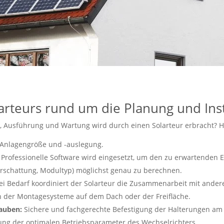
arteurs rund um die Planung und Inst
 Ausführung und Wartung wird durch einen Solarteur erbracht? Hie
 Anlagengröße und -auslegung.
Professionelle Software wird eingesetzt, um den zu erwartenden E
Verschattung, Modultyp) möglichst genau zu berechnen.
i Bedarf koordiniert der Solarteur die Zusammenarbeit mit andere
 der Montagesysteme auf dem Dach oder der Freifläche.
auben:
Sichere und fachgerechte Befestigung der Halterungen am
ung der optimalen Betriebsparameter des Wechselrichters.