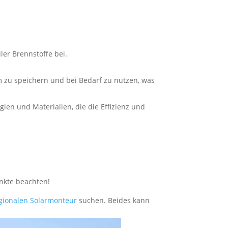
er Brennstoffe bei.
 zu speichern und bei Bedarf zu nutzen, was
en und Materialien, die die Effizienz und
unkte beachten!
gionalen Solarmonteur
suchen. Beides kann