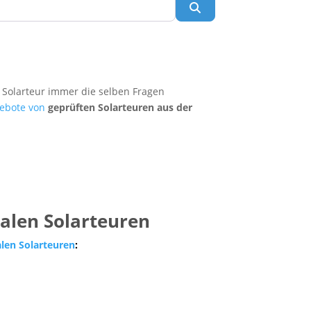
Suchen
 Solarteur immer die selben Fragen
ebote von
geprüften Solarteuren aus der
nalen Solarteuren
alen Solarteuren
: