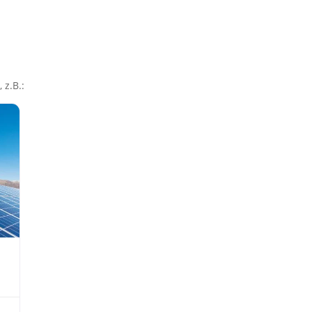
 z.B.: