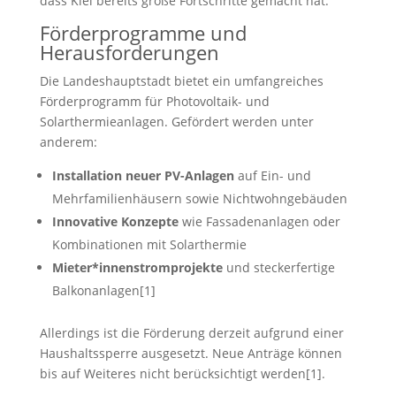
dass Kiel bereits große Fortschritte gemacht hat.
Förderprogramme und
Herausforderungen
Die Landeshauptstadt bietet ein umfangreiches
Förderprogramm für Photovoltaik- und
Solarthermieanlagen. Gefördert werden unter
anderem:
Installation neuer PV-Anlagen
auf Ein- und
Mehrfamilienhäusern sowie Nichtwohngebäuden
Innovative Konzepte
wie Fassadenanlagen oder
Kombinationen mit Solarthermie
Mieter*innenstromprojekte
und steckerfertige
Balkonanlagen[1]
Allerdings ist die Förderung derzeit aufgrund einer
Haushaltssperre ausgesetzt. Neue Anträge können
bis auf Weiteres nicht berücksichtigt werden[1].