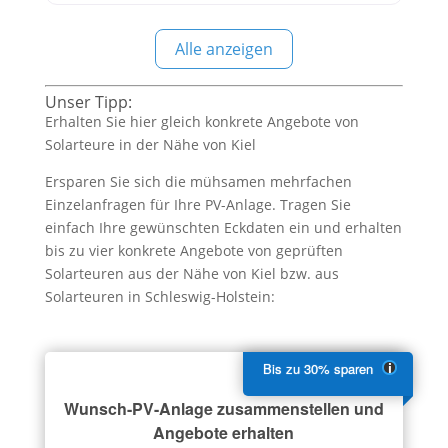
GmbH aus Kiel, Schleswig-Holstein, ist Ihr
kompetenter Partner für Photovoltaikanlagen und
Alle anzeigen
bietet maßgeschneiderte Lösungen für private
Haushalte, Unternehmen und öffentliche
Einrichtungen. Mit jahrelanger Erfahrung
Unser Tipp:
Erhalten Sie hier gleich konkrete Angebote von
Solarteure in der Nähe von Kiel
Ersparen Sie sich die mühsamen mehrfachen
Einzelanfragen für Ihre PV-Anlage. Tragen Sie
einfach Ihre gewünschten Eckdaten ein und erhalten
bis zu vier konkrete Angebote von geprüften
Solarteuren aus der Nähe von Kiel bzw. aus
Solarteuren in Schleswig-Holstein:
Wunsch-PV-Anlage zusammenstellen und
Angebote erhalten