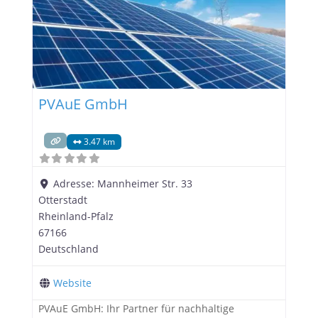
Team von PFALZSOLAR
PVAuE GmbH
3.47 km
Adresse:
Mannheimer Str. 33
Otterstadt
Rheinland-Pfalz
67166
Deutschland
Website
PVAuE GmbH: Ihr Partner für nachhaltige