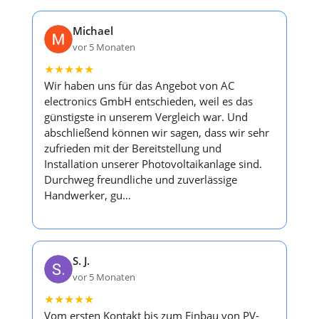
Michael
vor 5 Monaten
★
★
★
★
★
Wir haben uns für das Angebot von AC
electronics GmbH entschieden, weil es das
günstigste in unserem Vergleich war. Und
abschließend können wir sagen, dass wir sehr
zufrieden mit der Bereitstellung und
Installation unserer Photovoltaikanlage sind.
Durchweg freundliche und zuverlässige
Handwerker, gu…
S. J.
vor 5 Monaten
★
★
★
★
★
Vom ersten Kontakt bis zum Einbau von PV-