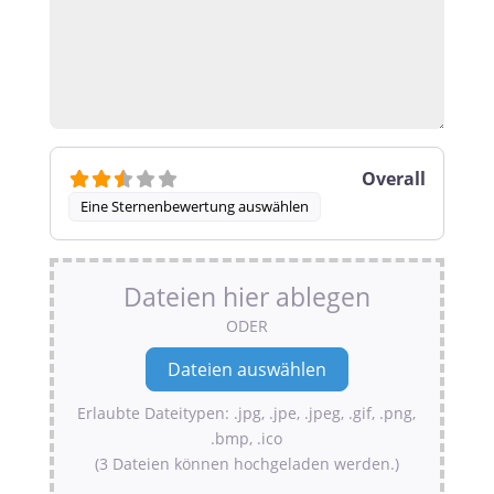
Overall
Eine Sternenbewertung auswählen
Dateien hier ablegen
ODER
Erlaubte Dateitypen: .jpg, .jpe, .jpeg, .gif, .png,
.bmp, .ico
(3 Dateien können hochgeladen werden.)