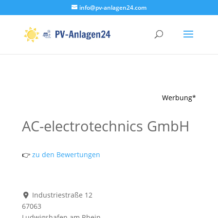
info@pv-anlagen24.com
Werbung*
AC-electrotechnics GmbH
👉
zu den Bewertungen
Industriestraße 12
67063
Ludwigshafen am Rhein