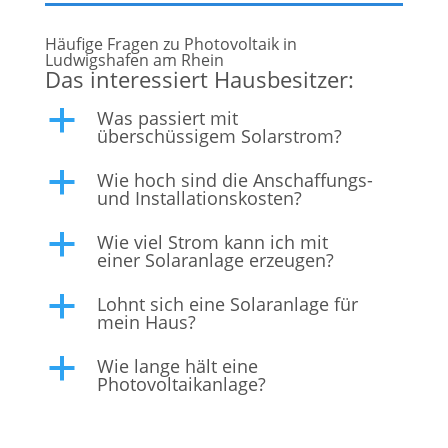
Häufige Fragen zu Photovoltaik in
Ludwigshafen am Rhein
Das interessiert Hausbesitzer:
Was passiert mit
a
überschüssigem Solarstrom?
Wie hoch sind die Anschaffungs-
a
und Installationskosten?
Wie viel Strom kann ich mit
a
einer Solaranlage erzeugen?
Lohnt sich eine Solaranlage für
a
mein Haus?
Wie lange hält eine
a
Photovoltaikanlage?