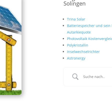
Solingen
Trina Solar
Batteriespeicher und sein
Autarkiequote
Photovoltaik Kostenvergleic
Polykristallin
Inselwechselrichter
Astronergy