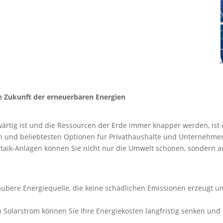
ie Zukunft der erneuerbaren Energien
wärtig ist und die Ressourcen der Erde immer knapper werden, ist 
en und beliebtesten Optionen für Privathaushalte und Unternehmen 
oltaik-Anlagen können Sie nicht nur die Umwelt schonen, sondern a
saubere Energiequelle, die keine schädlichen Emissionen erzeugt 
 Solarstrom können Sie Ihre Energiekosten langfristig senken un