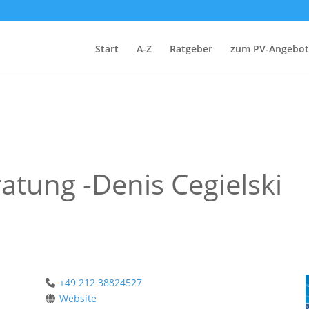
Start
A-Z
Ratgeber
zum PV-Angebot
ratung -Denis Cegielski
+49 212 38824527
Website