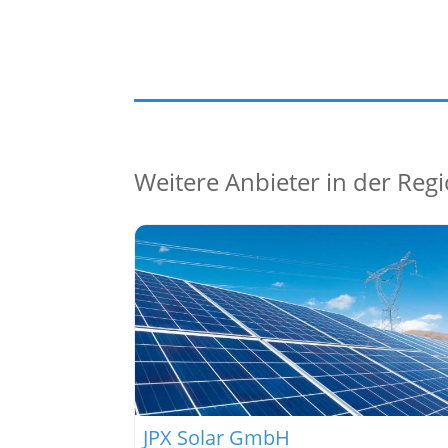
Weitere Anbieter in der Reg
JPX Solar GmbH