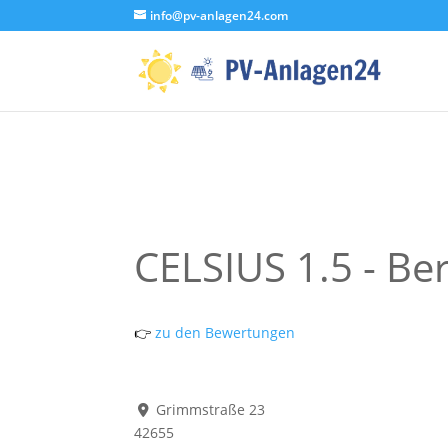
info@pv-anlagen24.com
CELSIUS 1.5 - Be
👉
zu den Bewertungen
Grimmstraße 23
42655