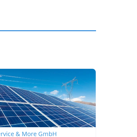
ervice & More GmbH