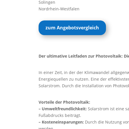
Solingen
Nordrhein-Westfalen
zum Angebotsvergleich
Der ultimative Leitfaden zur Photovoltaik: D
In einer Zeit, in der der Klimawandel allgegen
Energiequellen zu nutzen. Eine der effektivst
Solarstrom. Durch die Installation von Photov
Vorteile der Photovoltaik:
– Umweltfreundlichkeit:
Solarstrom ist eine 
Fußabdrucks beiträgt.
– Kosteneinsparungen:
Durch die Nutzung von
werden.