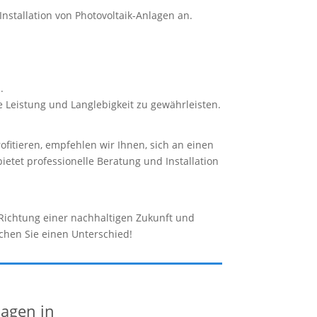
nstallation von Photovoltaik-Anlagen an.
.
e Leistung und Langlebigkeit zu gewährleisten.
rofitieren, empfehlen wir Ihnen, sich an einen
ietet professionelle Beratung und Installation
 Richtung einer nachhaltigen Zukunft und
chen Sie einen Unterschied!
lagen in