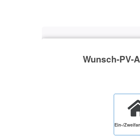
Wunsch-PV-An
Ein-/Zweifa