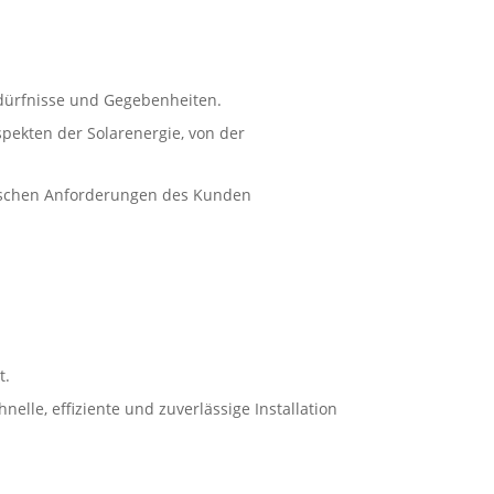
Bedürfnisse und Gegebenheiten.
ekten der Solarenergie, von der
ifischen Anforderungen des Kunden
t.
elle, effiziente und zuverlässige Installation