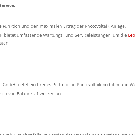
Service:
e Funktion und den maximalen Ertrag der Photovoltaik-Anlage.
H bietet umfassende Wartungs- und Serviceleistungen, um die
Le
sten.
 GmbH bietet ein breites Portfolio an Photovoltaikmodulen und We
reich von Balkonkraftwerken an.