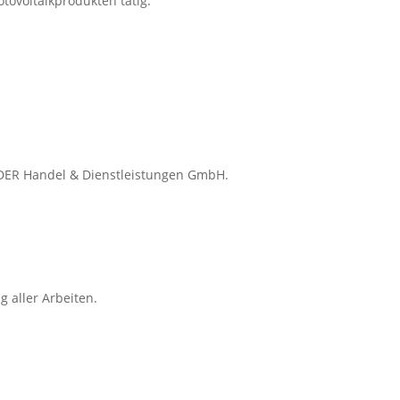
tovoltaikprodukten tätig.
EDER Handel & Dienstleistungen GmbH.
 aller Arbeiten.