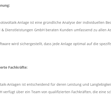
anung:
Photovoltaik-Anlage ist eine gründliche Analyse der individuellen 
 & Dienstleistungen GmbH beraten Kunden umfassend zu allen Asp
tware wird sichergestellt, dass jede Anlage optimal auf die spez
ierte Fachkräfte:
ltaik-Anlagen ist entscheidend für deren Leistung und Langlebigkei
erfügt über ein Team von qualifizierten Fachkräften, die eine schn