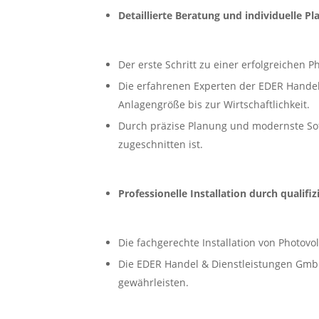
Detaillierte Beratung und individuelle Pl
Der erste Schritt zu einer erfolgreichen 
Die erfahrenen Experten der EDER Handel
Anlagengröße bis zur Wirtschaftlichkeit.
Durch präzise Planung und modernste Sof
zugeschnitten ist.
Professionelle Installation durch qualifiz
Die fachgerechte Installation von Photovo
Die EDER Handel & Dienstleistungen GmbH v
gewährleisten.