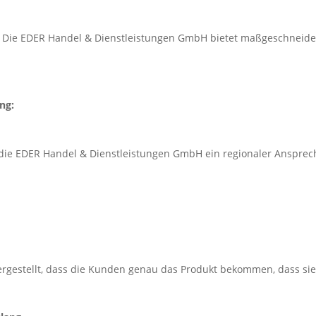
. Die EDER Handel & Dienstleistungen GmbH bietet maßgeschneidert
ng:
 die EDER Handel & Dienstleistungen GmbH ein regionaler Ansprech
chergestellt, dass die Kunden genau das Produkt bekommen, dass si