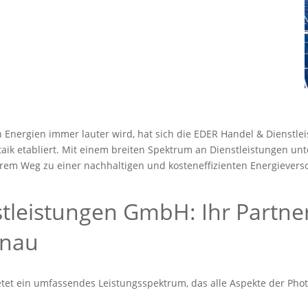
en Energien immer lauter wird, hat sich die EDER Handel & Dienst
taik etabliert. Mit einem breiten Spektrum an Dienstleistungen u
rem Weg zu einer nachhaltigen und kosteneffizienten Energievers
leistungen GmbH: Ihr Partner
enau
et ein umfassendes Leistungsspektrum, das alle Aspekte der Photo