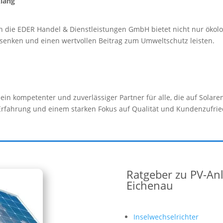
klang
ch die EDER Handel & Dienstleistungen GmbH bietet nicht nur ökolog
 senken und einen wertvollen Beitrag zum Umweltschutz leisten.
in kompetenter und zuverlässiger Partner für alle, die auf Solar
Erfahrung und einem starken Fokus auf Qualität und Kundenzufrie
Ratgeber zu PV-An
Eichenau
Inselwechselrichter