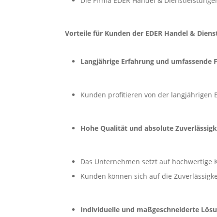
Die Firma EDER Handel & Dienstleistungen
Vorteile für Kunden der EDER Handel & Dien
Langjährige Erfahrung und umfassende
Kunden profitieren von der langjährige
Hohe Qualität und absolute Zuverlässigk
Das Unternehmen setzt auf hochwertige K
Kunden können sich auf die Zuverlässigkei
Individuelle und maßgeschneiderte Lös