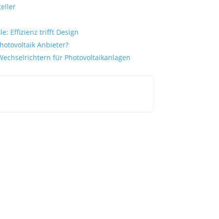
eller
: Effizienz trifft Design
hotovoltaik Anbieter?
Wechselrichtern für Photovoltaikanlagen