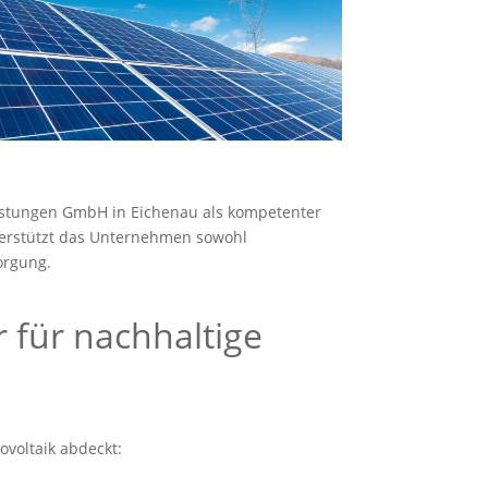
leistungen GmbH in Eichenau als kompetenter
nterstützt das Unternehmen sowohl
orgung.
 für nachhaltige
voltaik abdeckt: