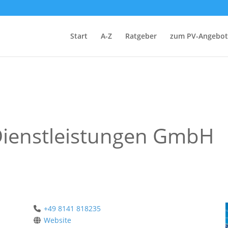
Start
A-Z
Ratgeber
zum PV-Angebot
Dienstleistungen GmbH
+49 8141 818235
Website