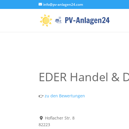
info@pv-anlagen24.com
EDER Handel & 
👉
zu den Bewertungen
Hoflacher Str. 8
82223