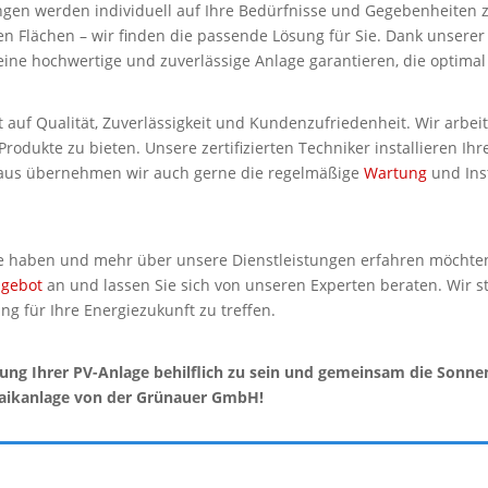
en werden individuell auf Ihre Bedürfnisse und Gegebenheiten zug
n Flächen – wir finden die passende Lösung für Sie. Dank unsere
e hochwertige und zuverlässige Anlage garantieren, die optimal 
auf Qualität, Zuverlässigkeit und Kundenzufriedenheit. Wir arbei
rodukte zu bieten. Unsere zertifizierten Techniker installieren Ih
inaus übernehmen wir auch gerne die regelmäßige
Wartung
und Ins
e haben und mehr über unsere Dienstleistungen erfahren möchten, 
gebot
an und lassen Sie sich von unseren Experten beraten. Wir s
ng für Ihre Energiezukunft zu treffen.
erung Ihrer PV-Anlage behilflich zu sein und gemeinsam die Sonnen
oltaikanlage von der Grünauer GmbH!