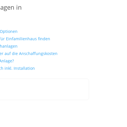
lagen in
-Optionen
für Einfamilienhaus finden
chanlagen
er auf die Anschaffungskosten
Anlage?
h inkl. Installation