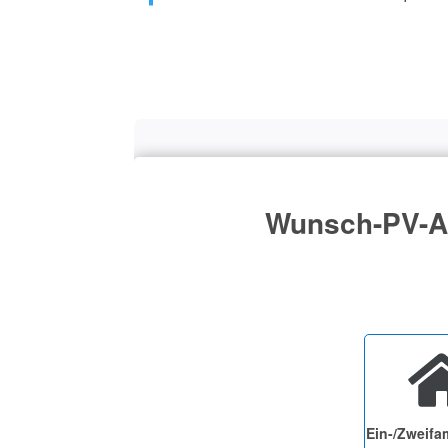
Wunsch-PV-An
Ein-/Zweifa