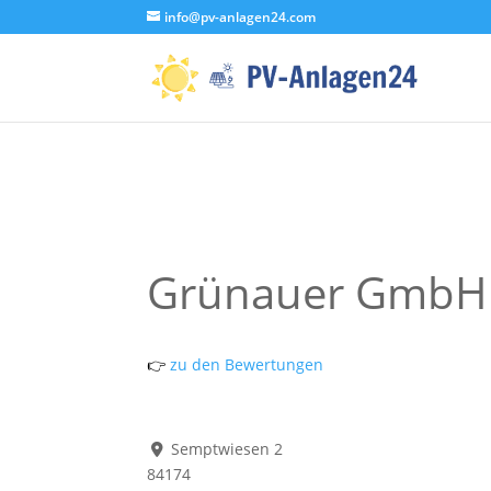
info@pv-anlagen24.com
Grünauer GmbH
👉
zu den Bewertungen
Semptwiesen 2
84174