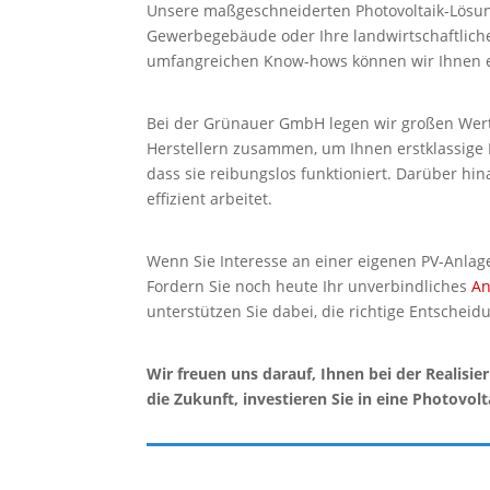
Unsere maßgeschneiderten Photovoltaik-Lösung
Gewerbegebäude oder Ihre landwirtschaftliche
umfangreichen Know-hows können wir Ihnen ein
Bei der Grünauer GmbH legen wir großen Wert 
Herstellern zusammen, um Ihnen erstklassige P
dass sie reibungslos funktioniert. Darüber h
effizient arbeitet.
Wenn Sie Interesse an einer eigenen PV-Anlag
Fordern Sie noch heute Ihr unverbindliches
An
unterstützen Sie dabei, die richtige Entscheidu
Wir freuen uns darauf, Ihnen bei der Realisi
die Zukunft, investieren Sie in eine Photov