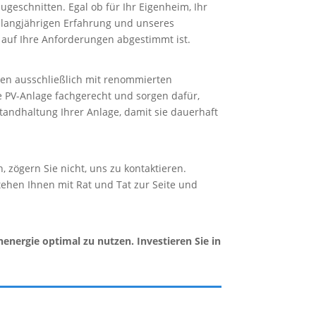
eschnitten. Egal ob für Ihr Eigenheim, Ihr
r langjährigen Erfahrung und unseres
auf Ihre Anforderungen abgestimmt ist.
ten ausschließlich mit renommierten
re PV-Anlage fachgerecht und sorgen dafür,
tandhaltung Ihrer Anlage, damit sie dauerhaft
zögern Sie nicht, uns zu kontaktieren.
tehen Ihnen mit Rat und Tat zur Seite und
energie optimal zu nutzen. Investieren Sie in