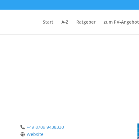
Start
A-Z
Ratgeber
zum PV-Angebot
+49 8709 9438330
Website