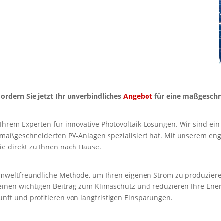
Fordern Sie jetzt Ihr unverbindliches
Angebot
für eine maßgeschn
Ihrem Experten für innovative Photovoltaik-Lösungen. Wir sind e
maßgeschneiderten PV-Anlagen spezialisiert hat. Mit unserem en
e direkt zu Ihnen nach Hause.
 umweltfreundliche Methode, um Ihren eigenen Strom zu produziere
e einen wichtigen Beitrag zum Klimaschutz und reduzieren Ihre Ener
nft und profitieren von langfristigen Einsparungen.