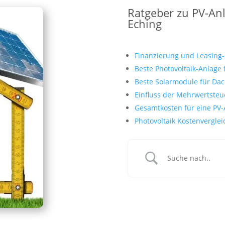
Ratgeber zu PV-An
Eching
Finanzierung und Leasing
Beste Photovoltaik-Anlage 
Beste Solarmodule für Da
Einfluss der Mehrwertsteu
Gesamtkosten für eine PV-
Photovoltaik Kostenvergleic