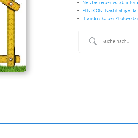
Netzbetreiber vorab infor
FENECON: Nachhaltige Batt
Brandrisiko bei Photovolta