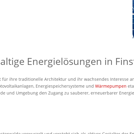
haltige Energielösungen in Fin
für ihre traditionelle Architektur und ihr wachsendes Interesse a
otovoltaikanlagen, Energiespeichersysteme und
Wärmepumpen
eta
de und Umgebung den Zugang zu sauberer, erneuerbarer Energie z
insterwalde verwurzelt und versteht sich als aktiver Gestalter de