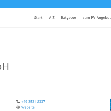
Start
A-Z
Ratgeber
zum PV-Angebot
bH
+49 3531 8337
Website