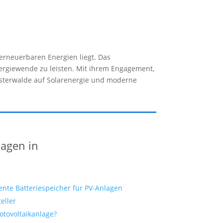
 erneuerbaren Energien liegt. Das
nergiewende zu leisten. Mit ihrem Engagement,
Finsterwalde auf Solarenergie und moderne
lagen in
ente Batteriespeicher für PV-Anlagen
eller
otovoltaikanlage?