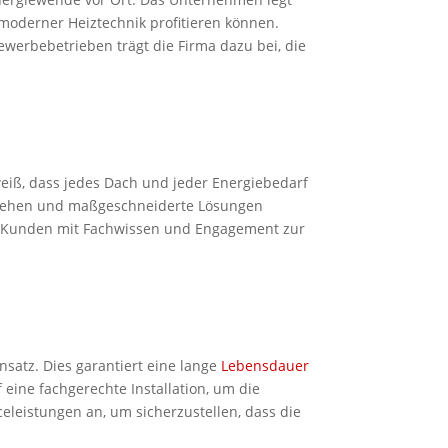
moderner Heiztechnik profitieren können.
erbebetrieben trägt die Firma dazu bei, die
eiß, dass jedes Dach und jeder Energiebedarf
erstehen und maßgeschneiderte Lösungen
 Kunden mit Fachwissen und Engagement zur
atz. Dies garantiert eine lange
Lebensdauer
ine fachgerechte Installation, um die
eleistungen an, um sicherzustellen, dass die