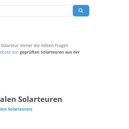
Suchen
 Solarteur immer die selben Fragen
ebote von
geprüften Solarteuren aus der
nalen Solarteuren
alen Solarteuren
: