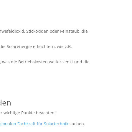
efeldioxid, Stickoxiden oder Feinstaub, die
ie Solarenergie erleichtern, wie z.B.
was die Betriebskosten weiter senkt und die
nden
aar wichtige Punkte beachten!
gionalen Fachkraft für Solartechnik
suchen.