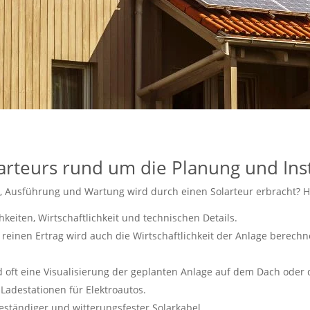
arteurs rund um die Planung und Inst
 Ausführung und Wartung wird durch einen Solarteur erbracht? Hie
keiten, Wirtschaftlichkeit und technischen Details.
inen Ertrag wird auch die Wirtschaftlichkeit der Anlage berechnet
ft eine Visualisierung der geplanten Anlage auf dem Dach oder de
 Ladestationen für Elektroautos.
beständiger und witterungsfester Solarkabel.