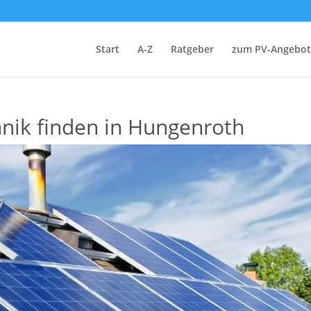
Start
A-Z
Ratgeber
zum PV-Angebot
hnik finden in Hungenroth