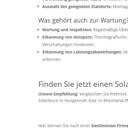
Auswahl des geeigneten Standorts:
Montage
Was gehört auch zur Wartung
Wartung und Inspektion:
Regelmäßige Überp
Erkennung von Hotspots:
Thermografische A
Verschattungen hindeuten.
Erkennung von Leistungsabweichungen:
Ve
erkennen.
Finden Sie jetzt einen So
Unsere Empfehlung:
Vergleichen Sie mehrere
Solarteure in Hungenroth bzw. in Rheinland-Pf
Hier können Sie nach einer
bestimmten Firm