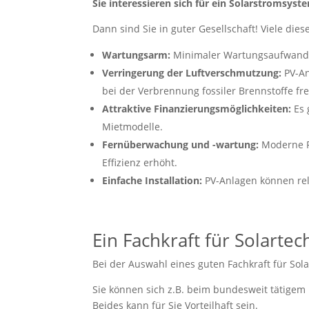
Sie interessieren sich für ein Solarstromsy
Dann sind Sie in guter Gesellschaft! Viele dies
Wartungsarm:
Minimaler Wartungsaufwand 
Verringerung der Luftverschmutzung:
PV-An
bei der Verbrennung fossiler Brennstoffe fr
Attraktive Finanzierungsmöglichkeiten:
Es 
Mietmodelle.
Fernüberwachung und -wartung:
Moderne PV
Effizienz erhöht.
Einfache Installation:
PV-Anlagen können rela
Ein Fachkraft für Solarte
Bei der Auswahl eines guten Fachkraft für Sol
Sie können sich z.B. beim bundesweit tätigem
Beides kann für Sie Vorteilhaft sein.