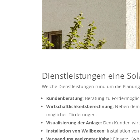
Dienstleistungen eine Sol
Welche Dienstleistungen rund um die Planung,
Kundenberatung
: Beratung zu Fördermöglich
Wirtschaftlichkeitsberechnung:
Neben dem re
möglicher Förderungen.
Visualisierung der Anlage:
Dem Kunden wird o
Installation von Wallboxen:
Installation von
Verwendung geeigneter Kabel
: Einsatz UV-