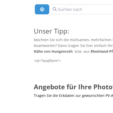
Suchen nach
Suche nach Entfernung
Unser Tipp:
Möchten Sie sich die mühsamen, mehrfachen E
beantworten? Dann tragen Sie hier einfach Ih
Nähe von Hungenroth
bzw. aus
Rheinland-Pf
<id=“leadform“>
Angebote für Ihre Photo
Tragen Sie die Eckdaten zur gewünschten PV-