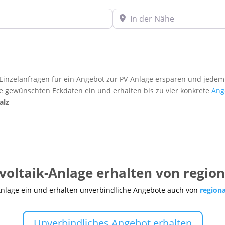
In der Nähe
inzelanfragen für ein Angebot zur PV-Anlage ersparen und jedem
re gewünschten Eckdaten ein und erhalten bis zu vier konkrete
Ang
alz
voltaik-Anlage erhalten von regio
Anlage ein und erhalten unverbindliche Angebote auch von
region
Unverbindliches Angebot erhalten