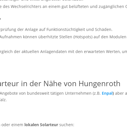
 des Wechselrichters an einem gut belüfteten und zugänglichen O
?
rüfung der Anlage auf Funktionstüchtigkeit und Schäden.
ufnahmen können überhitzte Stellen (Hotspots) auf den Modulen id
rgleich der aktuellen Anlagendaten mit den erwarteten Werten, um 
larteur in der Nähe von Hungenroth
 Angebote von bundesweit tätigen Unternehmen (z.B.
Enpal
)
aber a
alz.
a
oder einem
lokalen Solarteur
suchen: