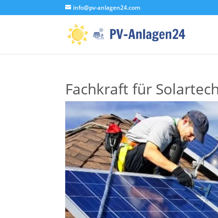
info@pv-anlagen24.com
Fachkraft für Solartec