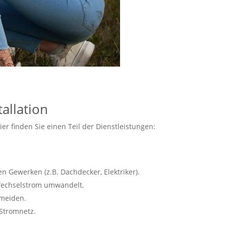
allation
r finden Sie einen Teil der Dienstleistungen:
n Gewerken (z.B. Dachdecker, Elektriker).
 Wechselstrom umwandelt.
rmeiden.
 Stromnetz.