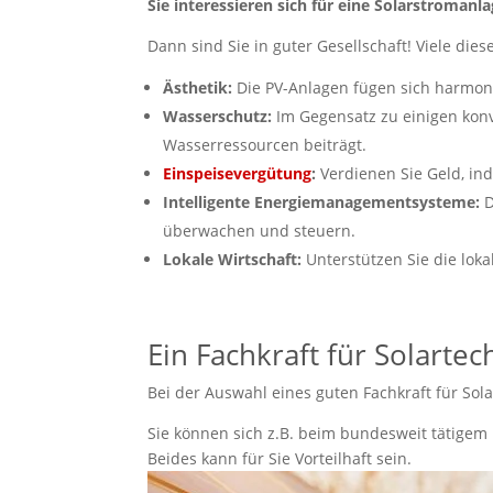
Sie interessieren sich für eine Solarstroma
Dann sind Sie in guter Gesellschaft! Viele dies
Ästhetik:
Die PV-Anlagen fügen sich harmoni
Wasserschutz:
Im Gegensatz zu einigen kon
Wasserressourcen beiträgt.
Einspeisevergütung
:
Verdienen Sie Geld, ind
Intelligente Energiemanagementsysteme:
D
überwachen und steuern.
Lokale Wirtschaft:
Unterstützen Sie die loka
Ein Fachkraft für Solarte
Bei der Auswahl eines guten Fachkraft für Sol
Sie können sich z.B. beim bundesweit tätigem
Beides kann für Sie Vorteilhaft sein.