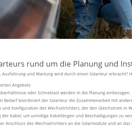
arteurs rund um die Planung und Inst
 Ausführung und Wartung wird durch einen Solarteur erbracht? Hie
lierten Angebots
verhältnisse oder Schneelast werden in die Planung einbezogen.
i Bedarf koordiniert der Solarteur die Zusammenarbeit mit andere
on und Konfiguration des Wechselrichters, der den Gleichstrom in
g der Kabel, um unnötige Kabellängen und Beschädigungen zu ve
ter Anschluss des Wechselrichters an die Solarmodule und an das