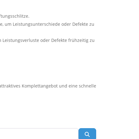
tungsschlitze.
e, um Leistungsunterschiede oder Defekte zu
Leistungsverluste oder Defekte frühzeitig zu
n attraktives Komplettangebot und eine schnelle
Suchen