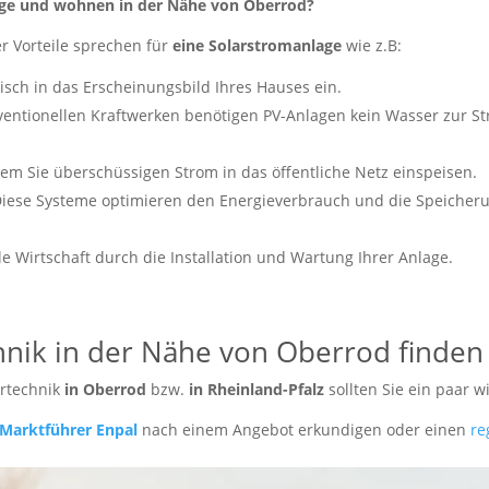
nlage und wohnen in der Nähe von Oberrod?
er Vorteile sprechen für
eine Solarstromanlage
wie z.B:
sch in das Erscheinungsbild Ihres Hauses ein.
ventionellen Kraftwerken benötigen PV-Anlagen kein Wasser zur 
em Sie überschüssigen Strom in das öffentliche Netz einspeisen.
iese Systeme optimieren den Energieverbrauch und die Speicherun
le Wirtschaft durch die Installation und Wartung Ihrer Anlage.
chnik in der Nähe von Oberrod finden
artechnik
in Oberrod
bzw.
in Rheinland-Pfalz
sollten Sie ein paar 
Marktführer Enpal
nach einem Angebot erkundigen oder einen
re