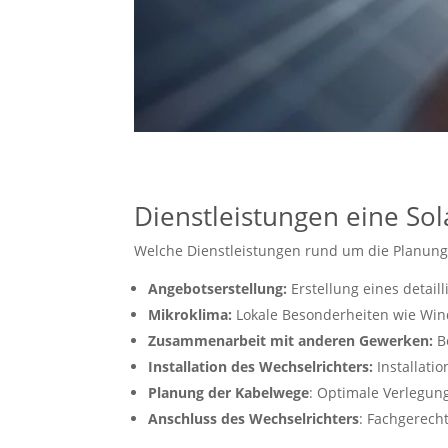
Dienstleistungen eine Sol
Welche Dienstleistungen rund um die Planung,
Angebotserstellung:
Erstellung eines detail
Mikroklima:
Lokale Besonderheiten wie Wind
Zusammenarbeit mit anderen Gewerken:
Be
Installation des Wechselrichters:
Installati
Planung der Kabelwege
: Optimale Verlegun
Anschluss des Wechselrichters
: Fachgerech