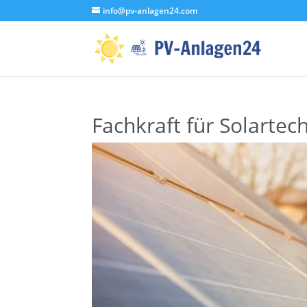
info@pv-anlagen24.com
Fachkraft für Solartec