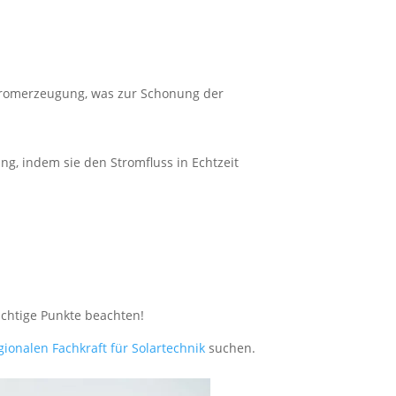
Stromerzeugung, was zur Schonung der
g, indem sie den Stromfluss in Echtzeit
wichtige Punkte beachten!
gionalen Fachkraft für Solartechnik
suchen.