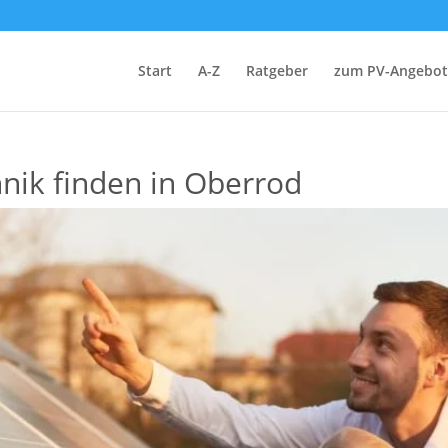
Start
A-Z
Ratgeber
zum PV-Angebot
hnik finden in Oberrod