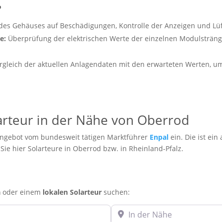
?
des Gehäuses auf Beschädigungen, Kontrolle der Anzeigen und Lüf
e:
Überprüfung der elektrischen Werte der einzelnen Modulsträng
rgleich der aktuellen Anlagendaten mit den erwarteten Werten, um 
larteur in der Nähe von Oberrod
Angebot vom bundesweit tätigen Marktführer
Enpal
ein. Die ist ei
n Sie hier Solarteure in Oberrod bzw. in Rheinland-Pfalz.
a
oder einem
lokalen Solarteur
suchen:
In der Nähe