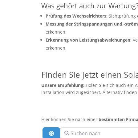
Was gehört auch zur Wartung
Prüfung des Wechselrichters:
Sichtprüfung 
Messung der Stringspannungen und -ström
erkennen.
Erkennung von Leistungsabweichungen:
Ve
erkennen.
Finden Sie jetzt einen So
Unsere Empfehlung:
Holen Sie sich auch ein 
Installation wird zugesichert. Alternativ finde
Hier können Sie nach einer
bestimmten Firm
Suchen nach
Suche nach Entfernung