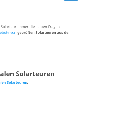
 Solarteur immer die selben Fragen
ebote von
geprüften Solarteuren aus der
nalen Solarteuren
alen Solarteuren
: