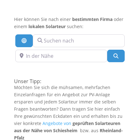
Hier können Sie nach einer
bestimmten Firma
oder
einem
lokalen Solarteur
suchen:
Suchen nach
Suche nach Entfernung
In der Nähe
Suchen
Unser Tipp:
Möchten Sie sich die mühsamen, mehrfachen
Einzelanfragen für ein Angebot zur PV-Anlage
ersparen und jedem Solarteur immer die selben
Fragen beantworten? Dann tragen Sie hier einfach
Ihre gewünschten Eckdaten ein und erhalten bis zu
vier konkrete
Angebote von
geprüften Solarteuren
aus der Nähe von Schiesheim
bzw. aus
Rheinland-
Pfalz