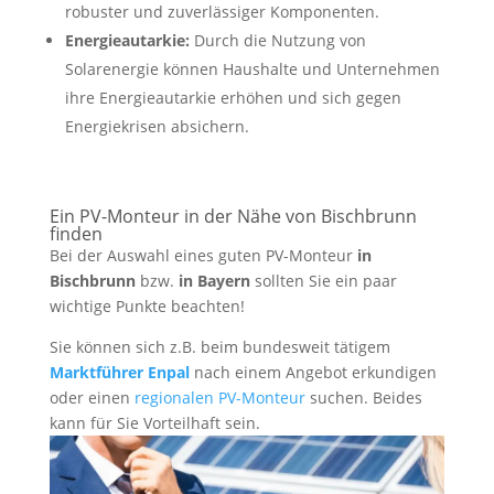
robuster und zuverlässiger Komponenten.
Energieautarkie:
Durch die Nutzung von
Solarenergie können Haushalte und Unternehmen
ihre Energieautarkie erhöhen und sich gegen
Energiekrisen absichern.
Ein PV-Monteur in der Nähe von Bischbrunn
finden
Bei der Auswahl eines guten PV-Monteur
in
Bischbrunn
bzw.
in Bayern
sollten Sie ein paar
wichtige Punkte beachten!
Sie können sich z.B. beim bundesweit tätigem
Marktführer Enpal
nach einem Angebot erkundigen
oder einen
regionalen PV-Monteur
suchen. Beides
kann für Sie Vorteilhaft sein.