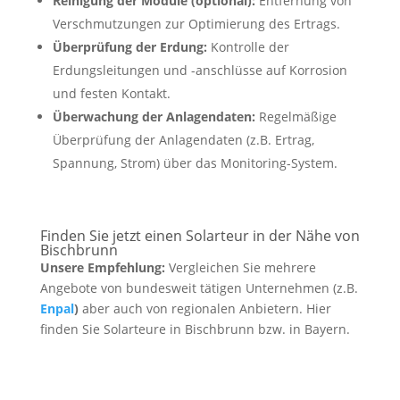
Reinigung der Module (optional):
Entfernung von
Verschmutzungen zur Optimierung des Ertrags.
Überprüfung der Erdung:
Kontrolle der
Erdungsleitungen und -anschlüsse auf Korrosion
und festen Kontakt.
Überwachung der Anlagendaten:
Regelmäßige
Überprüfung der Anlagendaten (z.B. Ertrag,
Spannung, Strom) über das Monitoring-System.
Finden Sie jetzt einen Solarteur in der Nähe von
Bischbrunn
Unsere Empfehlung:
Vergleichen Sie mehrere
Angebote von bundesweit tätigen Unternehmen (z.B.
Enpal
)
aber auch von regionalen Anbietern. Hier
finden Sie Solarteure in Bischbrunn bzw. in Bayern.