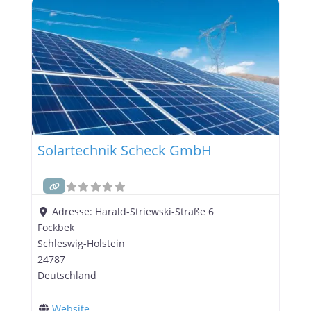
Solartechnik Scheck GmbH
Adresse:
Harald-Striewski-Straße 6
Fockbek
Schleswig-Holstein
24787
Deutschland
Website