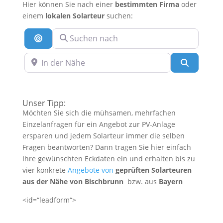
Hier können Sie nach einer
bestimmten Firma
oder
einem
lokalen Solarteur
suchen:
Suchen nach
Suche nach Entfernung
In der Nähe
Suchen
Unser Tipp:
Möchten Sie sich die mühsamen, mehrfachen
Einzelanfragen für ein Angebot zur PV-Anlage
ersparen und jedem Solarteur immer die selben
Fragen beantworten? Dann tragen Sie hier einfach
Ihre gewünschten Eckdaten ein und erhalten bis zu
vier konkrete
Angebote von
geprüften Solarteuren
aus der Nähe von Bischbrunn
bzw. aus
Bayern
<id=“leadform“>