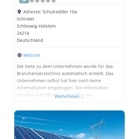
Adresse:
Schulredder 10a
Schinkel
Schleswig-Holstein
24214
Deutschland
Website
Die Seite zu dem Unternehmen wurde für das
Branchenverzeichnis automatisch erstellt. Das
Unternehmen selbst hat hier noch keine
Informationen eingetragen. Die Information
beruhen auf öffentlich einsehbaren
Weiterlesen …
Informationen. Werbung: