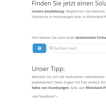
Finden Sie jetzt einen S
Unsere Empfehlung:
Vergleichen Sie mehrere
Solarteure in Hundsangen bzw. in Rheinland-P
Hier können Sie nach einer
bestimmten Firm
Suchen nach
Suche nach Entfernung
Unser Tipp:
Möchten Sie sich die mühsamen, mehrfachen E
beantworten? Dann tragen Sie hier einfach Ih
Nähe von Hundsangen
bzw. aus
Rheinland-P
<id=“leadform“>