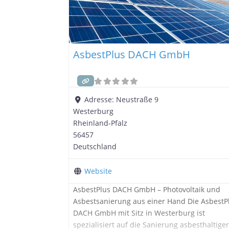
AsbestPlus DACH GmbH
Adresse:
Neustraße 9
Westerburg
Rheinland-Pfalz
56457
Deutschland
Website
AsbestPlus DACH GmbH – Photovoltaik und
Asbestsanierung aus einer Hand Die AsbestP
DACH GmbH mit Sitz in Westerburg ist
spezialisiert auf die Sanierung asbesthaltige