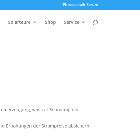
Photovoltaik-Forum
Solarteure
Shop
Service
Stromerzeugung, was zur Schonung der
nd Erhöhungen der Strompreise absichern.