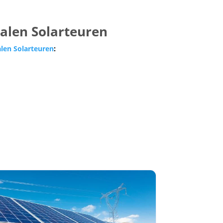
nalen Solarteuren
alen Solarteuren
: