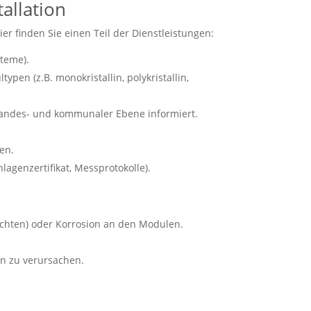
allation
r finden Sie einen Teil der Dienstleistungen:
teme).
pen (z.B. monokristallin, polykristallin,
andes- und kommunaler Ebene informiert.
en.
genzertifikat, Messprotokolle).
chten) oder Korrosion an den Modulen.
en zu verursachen.