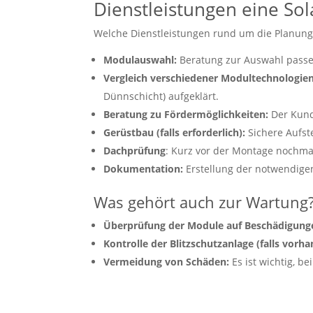
Dienstleistungen eine Sol
Welche Dienstleistungen rund um die Planung,
Modulauswahl:
Beratung zur Auswahl passe
Vergleich verschiedener Modultechnologien
Dünnschicht) aufgeklärt.
Beratung zu Fördermöglichkeiten:
Der Kund
Gerüstbau (falls erforderlich):
Sichere Aufst
Dachprüfung
: Kurz vor der Montage nochma
Dokumentation:
Erstellung der notwendigen
Was gehört auch zur Wartung
Überprüfung der Module auf Beschädigung
Kontrolle der Blitzschutzanlage (falls vorha
Vermeidung von Schäden:
Es ist wichtig, b