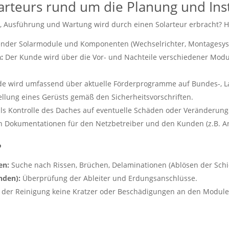
arteurs rund um die Planung und Inst
 Ausführung und Wartung wird durch einen Solarteur erbracht? Hie
nder Solarmodule und Komponenten (Wechselrichter, Montagesys
:
Der Kunde wird über die Vor- und Nachteile verschiedener Modulty
e wird umfassend über aktuelle Förderprogramme auf Bundes-, L
ellung eines Gerüsts gemäß den Sicherheitsvorschriften.
ls Kontrolle des Daches auf eventuelle Schäden oder Veränderung
 Dokumentationen für den Netzbetreiber und den Kunden (z.B. Anla
?
en:
Suche nach Rissen, Brüchen, Delaminationen (Ablösen der Schi
nden):
Überprüfung der Ableiter und Erdungsanschlüsse.
ei der Reinigung keine Kratzer oder Beschädigungen an den Modul