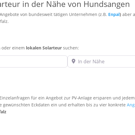
olarteur in der Nähe von Hundsangen
 Angebote von bundesweit tätigen Unternehmen (z.B.
Enpal
)
aber a
falz.
a
oder einem
lokalen Solarteur
suchen:
In der Nähe
inzelanfragen für ein Angebot zur PV-Anlage ersparen und jedem
re gewünschten Eckdaten ein und erhalten bis zu vier konkrete
Ang
falz