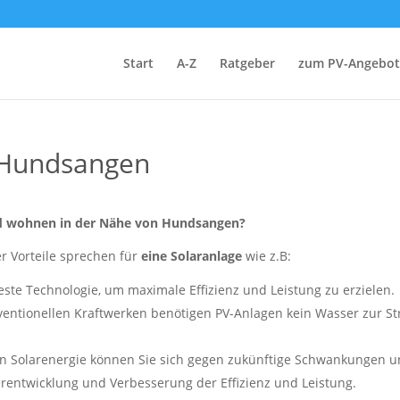
Start
A-Z
Ratgeber
zum PV-Angebot
 Hundsangen
 und wohnen in der Nähe von Hundsangen?
er Vorteile sprechen für
eine Solaranlage
wie z.B:
ste Technologie, um maximale Effizienz und Leistung zu erzielen.
ventionellen Kraftwerken benötigen PV-Anlagen kein Wasser zur 
n Solarenergie können Sie sich gegen zukünftige Schwankungen u
rentwicklung und Verbesserung der Effizienz und Leistung.