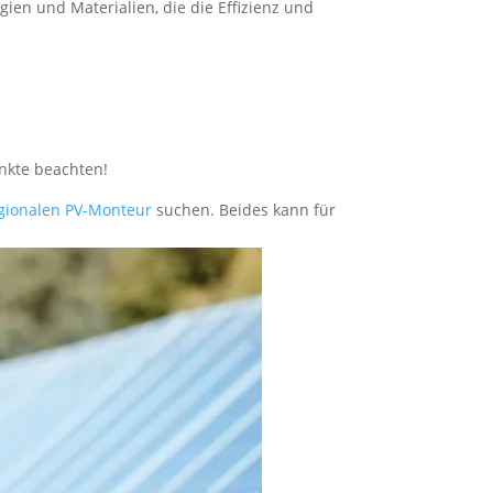
en und Materialien, die die Effizienz und
unkte beachten!
gionalen PV-Monteur
suchen. Beides kann für