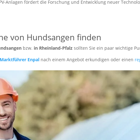
V-Anlagen fördert die Forschung und Entwicklung neuer Technologi
ähe von Hundsangen finden
undsangen
bzw.
in Rheinland-Pfalz
sollten Sie ein paar wichtige P
Marktführer Enpal
nach einem Angebot erkundigen oder einen
re