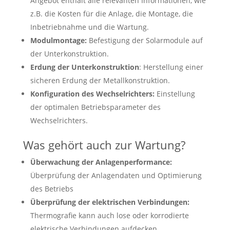
Angebot enthält alle relevanten Informationen, wie
z.B. die Kosten für die Anlage, die Montage, die
Inbetriebnahme und die Wartung.
Modulmontage:
Befestigung der Solarmodule auf
der Unterkonstruktion.
Erdung der Unterkonstruktion
: Herstellung einer
sicheren Erdung der Metallkonstruktion.
Konfiguration des Wechselrichters:
Einstellung
der optimalen Betriebsparameter des
Wechselrichters.
Was gehört auch zur Wartung?
Überwachung der Anlagenperformance:
Überprüfung der Anlagendaten und Optimierung
des Betriebs
Überprüfung der elektrischen Verbindungen:
Thermografie kann auch lose oder korrodierte
elektrische Verbindungen aufdecken.