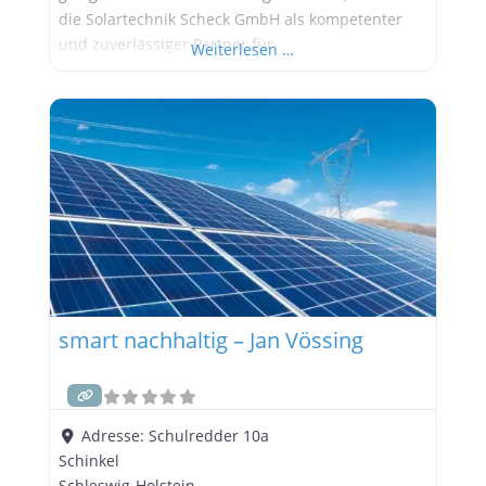
die Solartechnik Scheck GmbH als kompetenter
und zuverlässiger Partner für
Weiterlesen …
Solarenergielösungen etabliert. Mit einem tiefen
Verständnis für die Bedürfnisse ihrer Kunden und
einem klaren Fokus auf Qualität und Innovation
gestaltet das Unternehmen die Energiewende in
der Region aktiv mit. Ein Unternehmen mit
smart nachhaltig – Jan Vössing
Adresse:
Schulredder 10a
Schinkel
Schleswig-Holstein