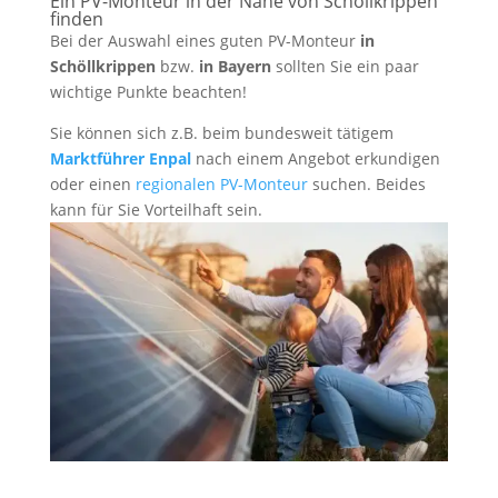
Ein PV-Monteur in der Nähe von Schöllkrippen
finden
Bei der Auswahl eines guten PV-Monteur
in
Schöllkrippen
bzw.
in Bayern
sollten Sie ein paar
wichtige Punkte beachten!
Sie können sich z.B. beim bundesweit tätigem
Marktführer Enpal
nach einem Angebot erkundigen
oder einen
regionalen PV-Monteur
suchen. Beides
kann für Sie Vorteilhaft sein.