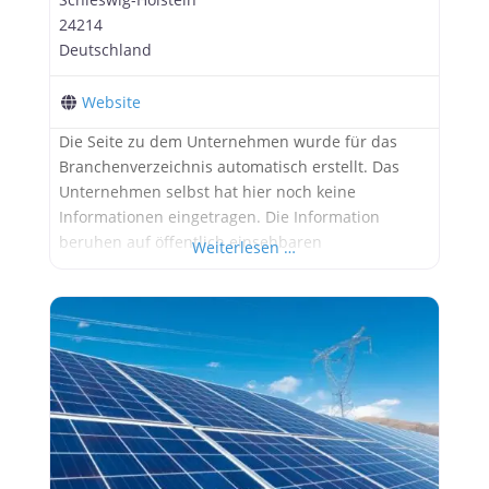
24214
Deutschland
Website
Die Seite zu dem Unternehmen wurde für das
Branchenverzeichnis automatisch erstellt. Das
Unternehmen selbst hat hier noch keine
Informationen eingetragen. Die Information
beruhen auf öffentlich einsehbaren
Weiterlesen …
Informationen. Werbung: