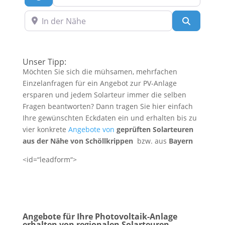
In der Nähe
Suchen
Unser Tipp:
Möchten Sie sich die mühsamen, mehrfachen
Einzelanfragen für ein Angebot zur PV-Anlage
ersparen und jedem Solarteur immer die selben
Fragen beantworten? Dann tragen Sie hier einfach
Ihre gewünschten Eckdaten ein und erhalten bis zu
vier konkrete
Angebote von
geprüften Solarteuren
aus der Nähe von Schöllkrippen
bzw. aus
Bayern
<id=“leadform“>
Angebote für Ihre Photovoltaik-Anlage
erhalten von regionalen Solarteuren