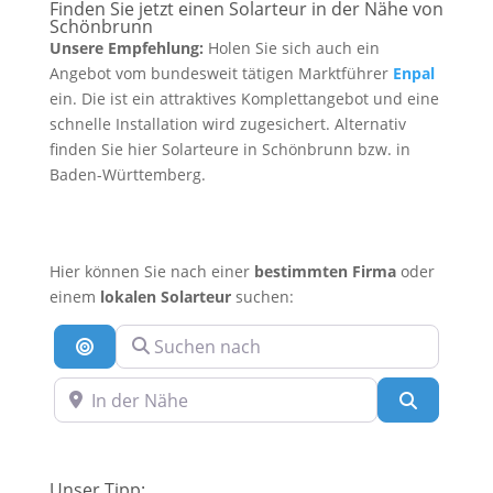
Finden Sie jetzt einen Solarteur in der Nähe von
Schönbrunn
Unsere Empfehlung:
Holen Sie sich auch ein
Angebot vom bundesweit tätigen Marktführer
Enpal
ein. Die ist ein attraktives Komplettangebot und eine
schnelle Installation wird zugesichert. Alternativ
finden Sie hier Solarteure in Schönbrunn bzw. in
Baden-Württemberg.
Hier können Sie nach einer
bestimmten Firma
oder
einem
lokalen Solarteur
suchen:
Suchen nach
Suche nach Entfernung
In der Nähe
Suchen
Unser Tipp: