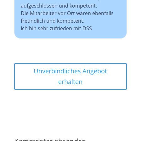
aufgeschlossen und kompetent.
Die Mitarbeiter vor Ort waren ebenfalls
freundlich und kompetent.
Ich bin sehr zufrieden mit DSS
Unverbindliches Angebot
erhalten