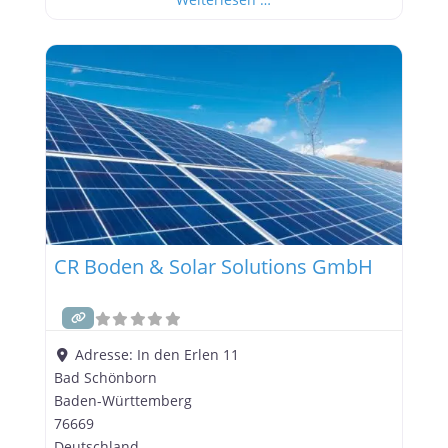
Informationen. Werbung:
CR Boden & Solar Solutions GmbH
Adresse:
In den Erlen 11
Bad Schönborn
Baden-Württemberg
76669
Deutschland