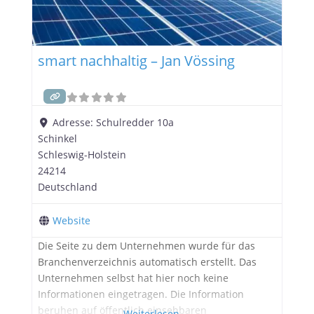
smart nachhaltig – Jan Vössing
Adresse:
Schulredder 10a
Schinkel
Schleswig-Holstein
24214
Deutschland
Website
Die Seite zu dem Unternehmen wurde für das
Branchenverzeichnis automatisch erstellt. Das
Unternehmen selbst hat hier noch keine
Informationen eingetragen. Die Information
beruhen auf öffentlich einsehbaren
Weiterlesen …