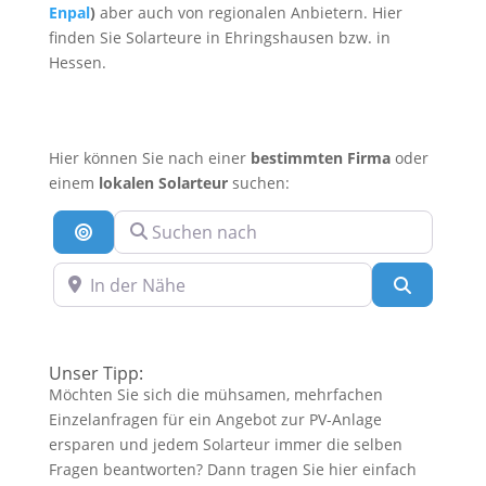
Enpal
)
aber auch von regionalen Anbietern. Hier
finden Sie Solarteure in Ehringshausen bzw. in
Hessen.
Hier können Sie nach einer
bestimmten Firma
oder
einem
lokalen Solarteur
suchen:
Suchen nach
Suche nach Entfernung
In der Nähe
Suchen
Unser Tipp:
Möchten Sie sich die mühsamen, mehrfachen
Einzelanfragen für ein Angebot zur PV-Anlage
ersparen und jedem Solarteur immer die selben
Fragen beantworten? Dann tragen Sie hier einfach