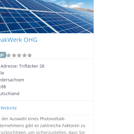
eakWerk OHG
Adresse:
Triftäcker 28
lle
edersachsen
188
utschland
Website
i der Auswahl eines Photovoltaik-
ternehmens gibt es zahlreiche Faktoren zu
rücksichtigen, um sicherzustellen, dass Sie