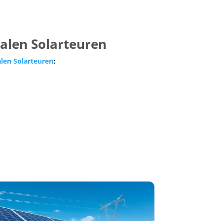
nalen Solarteuren
alen Solarteuren
: