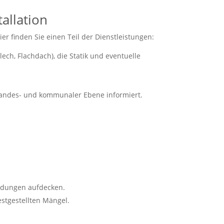
allation
r finden Sie einen Teil der Dienstleistungen:
ch, Flachdach), die Statik und eventuelle
andes- und kommunaler Ebene informiert.
indungen aufdecken.
stgestellten Mängel.