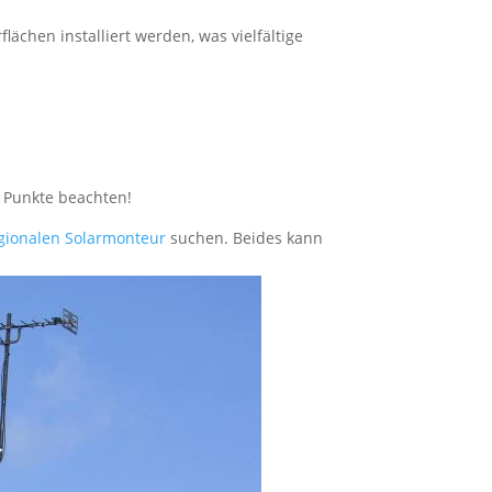
ächen installiert werden, was vielfältige
e Punkte beachten!
gionalen Solarmonteur
suchen. Beides kann