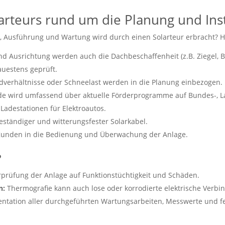
arteurs rund um die Planung und Inst
 Ausführung und Wartung wird durch einen Solarteur erbracht? Hie
d Ausrichtung werden auch die Dachbeschaffenheit (z.B. Ziegel, Ble
auestens geprüft.
verhältnisse oder Schneelast werden in die Planung einbezogen.
e wird umfassend über aktuelle Förderprogramme auf Bundes-, L
 Ladestationen für Elektroautos.
beständiger und witterungsfester Solarkabel.
unden in die Bedienung und Überwachung der Anlage.
?
rüfung der Anlage auf Funktionstüchtigkeit und Schäden.
n:
Thermografie kann auch lose oder korrodierte elektrische Verb
tation aller durchgeführten Wartungsarbeiten, Messwerte und fe