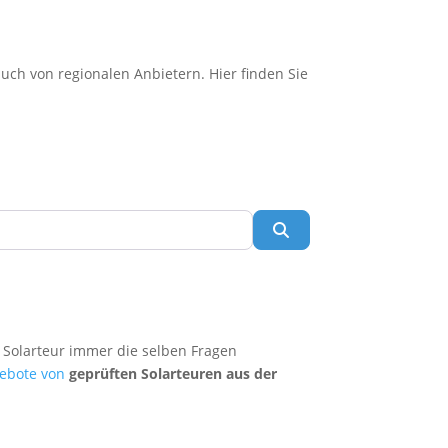
m
uch von regionalen Anbietern. Hier finden Sie
Suchen
 Solarteur immer die selben Fragen
ebote von
geprüften Solarteuren aus der