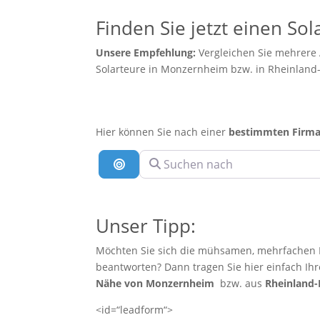
Finden Sie jetzt einen S
Unsere Empfehlung:
Vergleichen Sie mehrere
Solarteure in Monzernheim bzw. in Rheinland-
Hier können Sie nach einer
bestimmten Firm
Suchen nach
Suche nach Entfernung
Unser Tipp:
Möchten Sie sich die mühsamen, mehrfachen E
beantworten? Dann tragen Sie hier einfach Ih
Nähe von Monzernheim
bzw. aus
Rheinland-
<id=“leadform“>