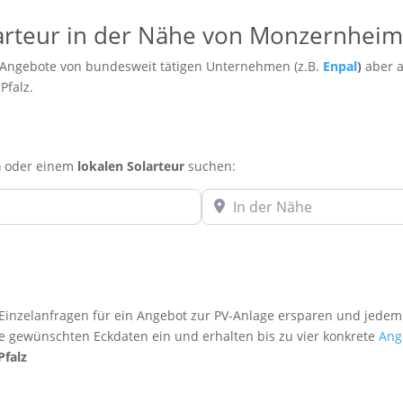
olarteur in der Nähe von Monzernhei
 Angebote von bundesweit tätigen Unternehmen (z.B.
Enpal
)
aber a
Pfalz.
a
oder einem
lokalen Solarteur
suchen:
In der Nähe
inzelanfragen für ein Angebot zur PV-Anlage ersparen und jedem
re gewünschten Eckdaten ein und erhalten bis zu vier konkrete
Ang
Pfalz