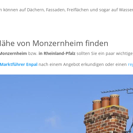
 können auf Dächern, Fassaden, Freiflächen und sogar auf Wasserfl
 Nähe von Monzernheim finden
 Monzernheim
bzw.
in Rheinland-Pfalz
sollten Sie ein paar wichtig
Marktführer Enpal
nach einem Angebot erkundigen oder einen
re