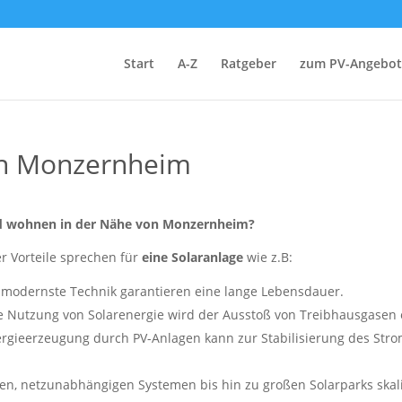
Start
A-Z
Ratgeber
zum PV-Angebot
in Monzernheim
 und wohnen in der Nähe von Monzernheim?
er Vorteile sprechen für
eine Solaranlage
wie z.B:
modernste Technik garantieren eine lange Lebensdauer.
 Nutzung von Solarenergie wird der Ausstoß von Treibhausgasen e
rgieerzeugung durch PV-Anlagen kann zur Stabilisierung des Stro
en, netzunabhängigen Systemen bis hin zu großen Solarparks skal