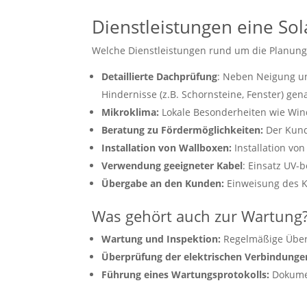
Dienstleistungen eine Sol
Welche Dienstleistungen rund um die Planung,
Detaillierte Dachprüfung
: Neben Neigung un
Hindernisse (z.B. Schornsteine, Fenster) gen
Mikroklima:
Lokale Besonderheiten wie Wind
Beratung zu Fördermöglichkeiten:
Der Kund
Installation von Wallboxen:
Installation von
Verwendung geeigneter Kabel
: Einsatz UV-
Übergabe an den Kunden:
Einweisung des K
Was gehört auch zur Wartung
Wartung und Inspektion:
Regelmäßige Überp
Überprüfung der elektrischen Verbindunge
Führung eines Wartungsprotokolls:
Dokumen