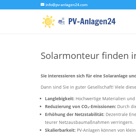
info@pv-anlagen24.com
Solarmonteur finden 
Sie interessieren sich für eine Solaranlage
Dann sind Sie in guter Gesellschaft! Viele dies
Langlebigkeit:
Hochwertige Materialien und 
Reduzierung von CO₂-Emissionen:
Durch die
Erhöhung der Netzstabilität:
Dezentrale Ene
teurer Netzausbaumaßnahmen verringern.
Skalierbarkeit:
PV-Anlagen können von klein