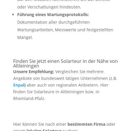
oder Verschattungen hindeuten.
Führung eines Wartungsprotokolls:
Dokumentation aller durchgeführten
Wartungsarbeiten, Messwerte und festgestellten
Mängel.
Finden Sie jetzt einen Solarteur in der Nähe von
Altleiningen
Unsere Empfehlung:
Vergleichen Sie mehrere
Angebote von bundesweit tätigen Unternehmen (z.B.
Enpal
)
aber auch von regionalen Anbietern. Hier
finden Sie Solarteure in Altleiningen bzw. in
Rheinland-Pfalz.
Hier können Sie nach einer
bestimmten Firma
oder
einem
lokalen Solarteur
suchen: