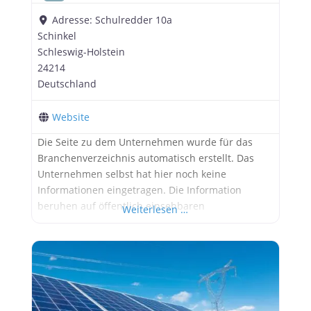
Adresse:
Schulredder 10a
Schinkel
Schleswig-Holstein
24214
Deutschland
Website
Die Seite zu dem Unternehmen wurde für das
Branchenverzeichnis automatisch erstellt. Das
Unternehmen selbst hat hier noch keine
Informationen eingetragen. Die Information
beruhen auf öffentlich einsehbaren
Weiterlesen …
Informationen. Werbung: