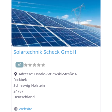
Solartechnik Scheck GmbH
Adresse:
Harald-Striewski-Straße 6
Fockbek
Schleswig-Holstein
24787
Deutschland
Website