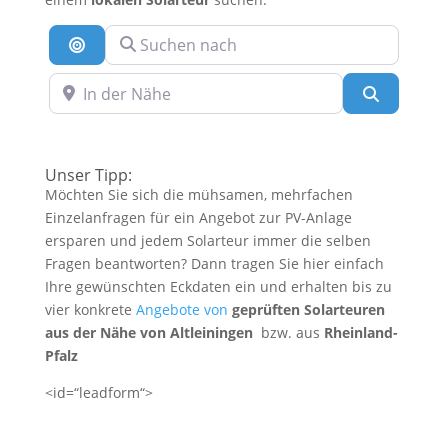
Suchen nach
Suche nach Entfernung
In der Nähe
Suchen
Unser Tipp:
Möchten Sie sich die mühsamen, mehrfachen
Einzelanfragen für ein Angebot zur PV-Anlage
ersparen und jedem Solarteur immer die selben
Fragen beantworten? Dann tragen Sie hier einfach
Ihre gewünschten Eckdaten ein und erhalten bis zu
vier konkrete
Angebote von
geprüften Solarteuren
aus der Nähe von Altleiningen
bzw. aus
Rheinland-
Pfalz
<id=“leadform“>