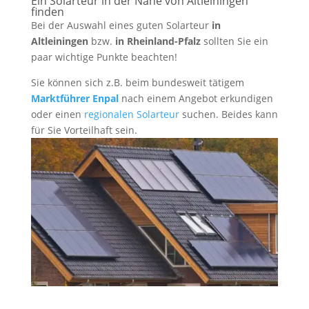
Ein Solarteur in der Nähe von Altleiningen
finden
Bei der Auswahl eines guten Solarteur
in
Altleiningen
bzw.
in Rheinland-Pfalz
sollten Sie ein
paar wichtige Punkte beachten!
Sie können sich z.B. beim bundesweit tätigem
Marktführer Enpal
nach einem Angebot erkundigen
oder einen
regionalen Solarteur
suchen. Beides kann
für Sie Vorteilhaft sein.