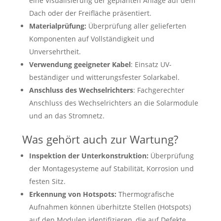
eine Visualisierung der geplanten Anlage auf dem
Dach oder der Freifläche präsentiert.
Materialprüfung:
Überprüfung aller gelieferten
Komponenten auf Vollständigkeit und
Unversehrtheit.
Verwendung geeigneter Kabel
: Einsatz UV-
beständiger und witterungsfester Solarkabel.
Anschluss des Wechselrichters
: Fachgerechter
Anschluss des Wechselrichters an die Solarmodule
und an das Stromnetz.
Was gehört auch zur Wartung?
Inspektion der Unterkonstruktion:
Überprüfung
der Montagesysteme auf Stabilität, Korrosion und
festen Sitz.
Erkennung von Hotspots:
Thermografische
Aufnahmen können überhitzte Stellen (Hotspots)
auf den Modulen identifizieren, die auf Defekte