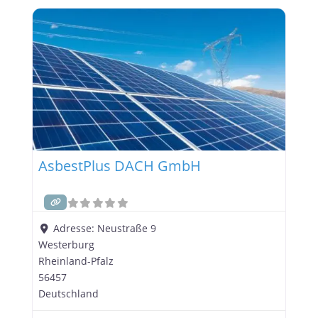
AsbestPlus DACH GmbH
Adresse:
Neustraße 9
Westerburg
Rheinland-Pfalz
56457
Deutschland