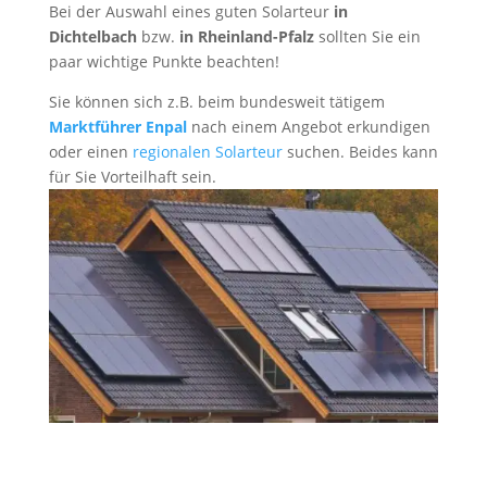
Bei der Auswahl eines guten Solarteur
in
Dichtelbach
bzw.
in Rheinland-Pfalz
sollten Sie ein
paar wichtige Punkte beachten!
Sie können sich z.B. beim bundesweit tätigem
Marktführer Enpal
nach einem Angebot erkundigen
oder einen
regionalen Solarteur
suchen. Beides kann
für Sie Vorteilhaft sein.