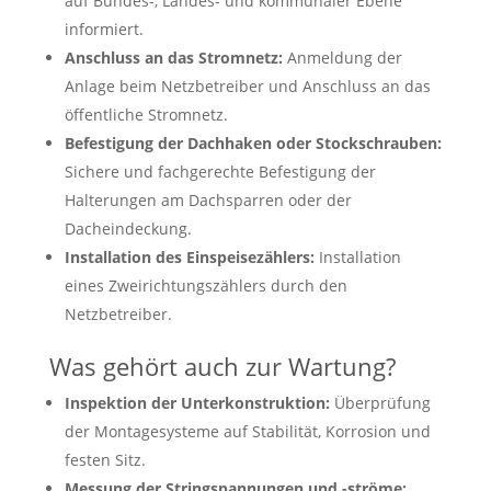
auf Bundes-, Landes- und kommunaler Ebene
informiert.
Anschluss an das Stromnetz:
Anmeldung der
Anlage beim Netzbetreiber und Anschluss an das
öffentliche Stromnetz.
Befestigung der Dachhaken oder Stockschrauben:
Sichere und fachgerechte Befestigung der
Halterungen am Dachsparren oder der
Dacheindeckung.
Installation des Einspeisezählers:
Installation
eines Zweirichtungszählers durch den
Netzbetreiber.
Was gehört auch zur Wartung?
Inspektion der Unterkonstruktion:
Überprüfung
der Montagesysteme auf Stabilität, Korrosion und
festen Sitz.
Messung der Stringspannungen und -ströme: