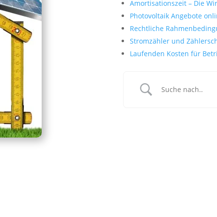
Amortisationszeit – Die Wi
Photovoltaik Angebote onli
Rechtliche Rahmenbedingu
Stromzähler und Zählersc
Laufenden Kosten für Betr