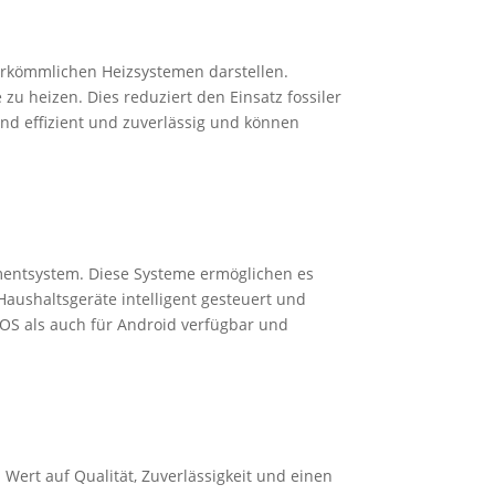
herkömmlichen Heizsystemen darstellen.
 heizen. Dies reduziert den Einsatz fossiler
nd effizient und zuverlässig und können
ementsystem. Diese Systeme ermöglichen es
aushaltsgeräte intelligent gesteuert und
iOS als auch für Android verfügbar und
Wert auf Qualität, Zuverlässigkeit und einen