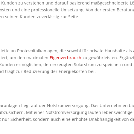
Kunden zu verstehen und darauf basierend maßgeschneiderte Lös
ten und eine professionelle Umsetzung. Von der ersten Beratung 
en seinen Kunden zuverlässig zur Seite.
alette an Photovoltaikanlagen, die sowohl für private Haushalte al
lliert, um den maximalen
Eigenverbrauch
zu gewährleisten. Ergänz
n Kunden ermöglichen, den erzeugten Solarstrom zu speichern und b
d trägt zur Reduzierung der Energiekosten bei.
laranlagen liegt auf der Notstromversorgung. Das Unternehmen bi
abzusichern. Mit einer Notstromversorgung laufen lebenswichtige 
icht nur Sicherheit, sondern auch eine erhöhte Unabhängigkeit von