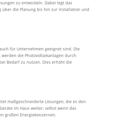
ungen zu entwickeln. Dabei legt das
über die Planung bis hin zur Installation und
s auch für Unternehmen geeignet sind. Die
t werden die Photovoltaikanlagen durch
ei Bedarf zu nutzen. Dies erhöht die
etet maßgeschneiderte Lösungen, die es den
Geräte im Haus weiter, selbst wenn das
 den großen Energiekonzernen.