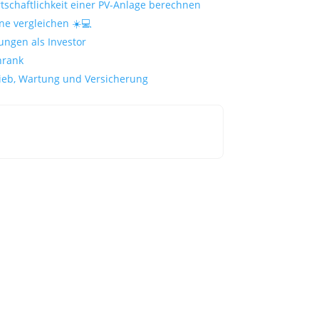
rtschaftlichkeit einer PV-Anlage berechnen
ne vergleichen ☀️💻
ngen als Investor
hrank
ieb, Wartung und Versicherung