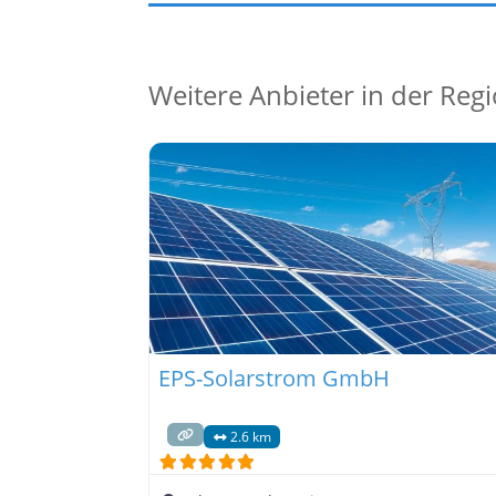
Weitere Anbieter in der Reg
EPS-Solarstrom GmbH
2.6 km