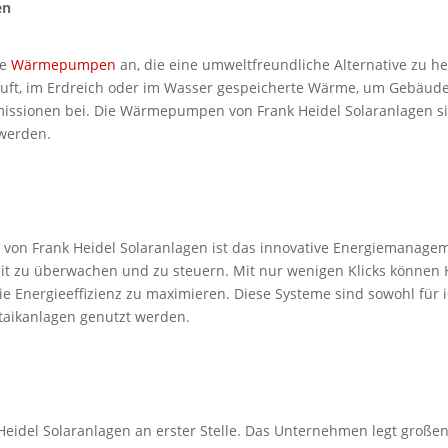
en
ne
Wärmepumpen
an, die eine umweltfreundliche Alternative zu 
, im Erdreich oder im Wasser gespeicherte Wärme, um Gebäude zu
issionen bei. Die Wärmepumpen von Frank Heidel Solaranlagen si
 werden.
n von Frank Heidel Solaranlagen ist das innovative Energiemanag
it zu überwachen und zu steuern. Mit nur wenigen Klicks können H
e Energieeffizienz zu maximieren. Diese Systeme sind sowohl für 
taikanlagen genutzt werden.
Heidel Solaranlagen an erster Stelle. Das Unternehmen legt großen 