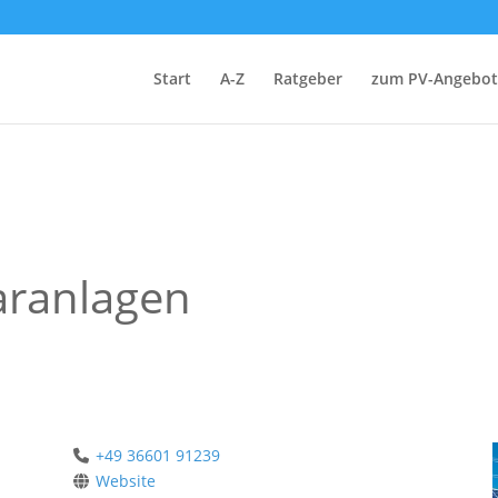
Start
A-Z
Ratgeber
zum PV-Angebot
aranlagen
+49 36601 91239
Website