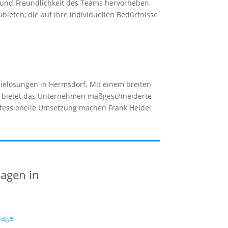
 und Freundlichkeit des Teams hervorheben.
bieten, die auf ihre individuellen Bedürfnisse
rgielösungen in Hermsdorf. Mit einem breiten
, bietet das Unternehmen maßgeschneiderte
ofessionelle Umsetzung machen Frank Heidel
lagen in
lage