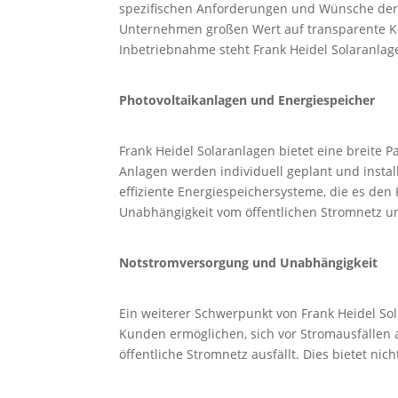
spezifischen Anforderungen und Wünsche der 
Unternehmen großen Wert auf transparente Kos
Inbetriebnahme steht Frank Heidel Solaranlag
Photovoltaikanlagen und Energiespeicher
Frank Heidel Solaranlagen bietet eine breite P
Anlagen werden individuell geplant und insta
effiziente Energiespeichersysteme, die es de
Unabhängigkeit vom öffentlichen Stromnetz un
Notstromversorgung und Unabhängigkeit
Ein weiterer Schwerpunkt von Frank Heidel So
Kunden ermöglichen, sich vor Stromausfällen 
öffentliche Stromnetz ausfällt. Dies bietet n