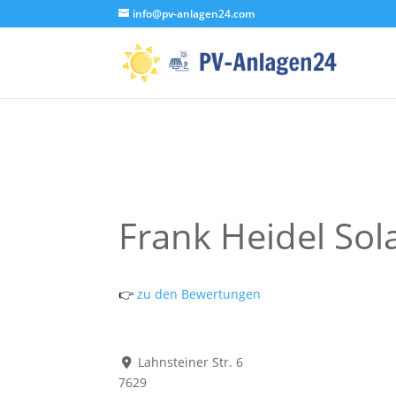
info@pv-anlagen24.com
Frank Heidel Sol
👉
zu den Bewertungen
Lahnsteiner Str. 6
7629