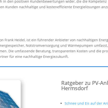
uch in den positiven Kundenbewertungen wider, die die Kompetenz
einen Kunden nachhaltige und kosteneffiziente Energielösungen anzu
von Frank Heidel, ist ein führender Anbieter von nachhaltigen Ene
, Energiespeicher, Notstromversorgung und Wärmepumpen umfasst
men. Die umfassende Beratung, transparenten Kosten und die pr
tner für eine nachhaltige Energiezukunft.
Ratgeber zu PV-An
Hermsdorf
Schnee und Eis auf der An