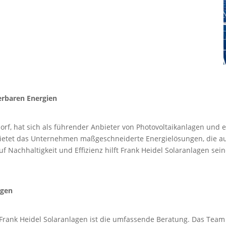
erbaren Energien
orf, hat sich als führender Anbieter von Photovoltaikanlagen und
l bietet das Unternehmen maßgeschneiderte Energielösungen, die a
uf Nachhaltigkeit und Effizienz hilft Frank Heidel Solaranlagen s
ngen
 Frank Heidel Solaranlagen ist die umfassende Beratung. Das Team 