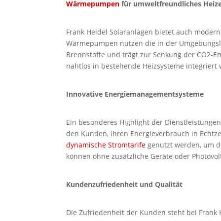
Wärmepumpen
für umweltfreundliches Heiz
Frank Heidel Solaranlagen bietet auch moder
Wärmepumpen nutzen die in der Umgebungsluft
Brennstoffe und trägt zur Senkung der CO2-Em
nahtlos in bestehende Heizsysteme integriert
Innovative Energiemanagementsysteme
Ein besonderes Highlight der Dienstleistunge
den Kunden, ihren Energieverbrauch in Echtze
dynamische Stromtarife
genutzt werden, um di
können ohne zusätzliche Geräte oder Photovol
Kundenzufriedenheit und Qualität
Die Zufriedenheit der Kunden steht bei Frank 