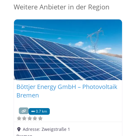
Weitere Anbieter in der Region
Böttjer Energy GmbH – Photovoltaik
Bremen
0.7 km
Adresse:
Zweigstraße 1