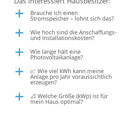
Das interessiert Hausbesitzer:
Brauche ich einen
a
Stromspeicher – lohnt sich das?
Wie hoch sind die Anschaffungs-
a
und Installationskosten?
Wie lange hält eine
a
Photovoltaikanlage?
📈 Wie viel kWh kann meine
a
Anlage pro Jahr voraussichtlich
erzeugen?
📐 Welche Größe (kWp) ist für
a
mein Haus optimal?