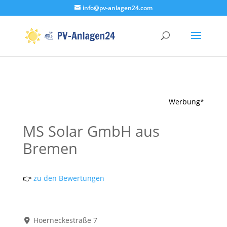
info@pv-anlagen24.com
Werbung*
MS Solar GmbH aus
Bremen
👉
zu den Bewertungen
Hoerneckestraße 7