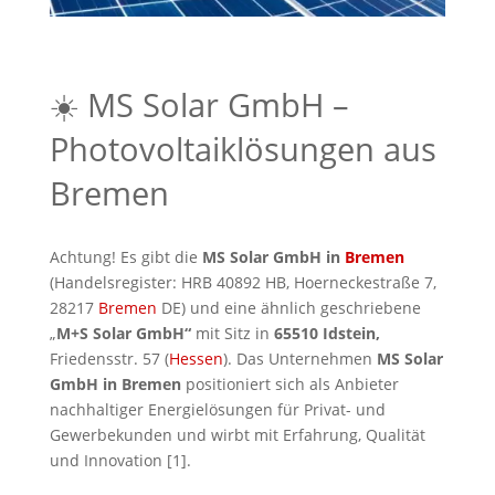
☀️ MS Solar GmbH –
Photovoltaiklösungen aus
Bremen
Achtung! Es gibt die
MS Solar GmbH in
Bremen
(Handelsregister: HRB 40892 HB, Hoerneckestraße 7,
28217
Bremen
DE) und eine ähnlich geschriebene
„
M+S Solar GmbH“
mit Sitz in
65510 Idstein,
Friedensstr. 57 (
Hessen
). Das Unternehmen
MS Solar
GmbH in Bremen
positioniert sich als Anbieter
nachhaltiger Energielösungen für Privat- und
Gewerbekunden und wirbt mit Erfahrung, Qualität
und Innovation [1].