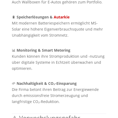
Auch Wallboxen für E-Autos gehören zum Portfolio.
🔋
Speicherlösungen &
Autarkie
Mit modernen Batteriespeichern ermöglicht MS-
Solar eine höhere Eigenverbrauchsquote und mehr
Unabhängigkeit vom Stromnetz.
📊
Monitoring & Smart Metering
Kunden können ihre Stromproduktion und -nutzung
über digitale Systeme in Echtzeit überwachen und
optimieren.
🌱
Nachhaltigkeit & CO₂-Einsparung
Die Firma betont ihren Beitrag zur Energiewende
durch emissionsfreie Stromerzeugung und
langfristige CO₂-Reduktion.
⚠️ Verwechslungsgefahr