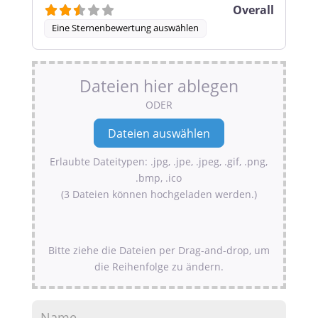
Overall
Eine Sternenbewertung auswählen
Dateien hier ablegen
ODER
Erlaubte Dateitypen: .jpg, .jpe, .jpeg, .gif, .png,
.bmp, .ico
(3 Dateien können hochgeladen werden.)
Bitte ziehe die Dateien per Drag-and-drop, um
die Reihenfolge zu ändern.