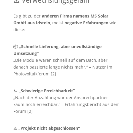
Es gibt zu der
anderen Firma namens MS Solar
GmbH aus Idstein
, meist
negative Erfahrungen
wie
diese:
📦
„Schnelle Lieferung, aber unvollständige
Umsetzung“
„Die Module waren schnell auf dem Dach, aber
danach passierte lange nichts mehr.“ – Nutzer im
Photovoltaikforum [2]
📞
„Schwierige Erreichbarkeit“
„Nach der Anzahlung war der Ansprechpartner
kaum noch erreichbar.“ – Erfahrungsbericht aus dem
Forum [2]
⚠️
„Projekt nicht abgeschlossen“