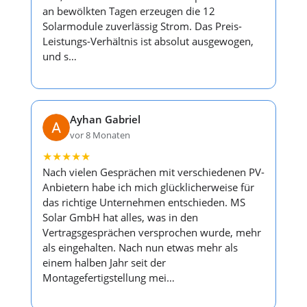
an bewölkten Tagen erzeugen die 12
Solarmodule zuverlässig Strom. Das Preis-
Leistungs-Verhältnis ist absolut ausgewogen,
und s…
Ayhan Gabriel
vor 8 Monaten
★
★
★
★
★
Nach vielen Gesprächen mit verschiedenen PV-
Anbietern habe ich mich glücklicherweise für
das richtige Unternehmen entschieden. MS
Solar GmbH hat alles, was in den
Vertragsgesprächen versprochen wurde, mehr
als eingehalten. Nach nun etwas mehr als
einem halben Jahr seit der
Montagefertigstellung mei…