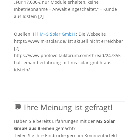
„Für 17.000 € nur Module erhalten, keine
Inbetriebnahme – Anwalt eingeschaltet.“ – Kunde
aus Idstein [2]
Quellen: [1]
M+S Solar GmbH
: Die Webseite
https://www.m-ssolar.de/ ist aktuell nicht erreichbar
[2]
https://www.photovoltaikforum.com/thread/247355-
hat-jemand-erfahrung-mit-ms-solar-gmbh-aus-
idstein/
💬 Ihre Meinung ist gefragt!
Haben Sie bereits Erfahrungen mit der
MS Solar
GmbH aus Bremen
gemacht?
Teilen Sie Ihre Eindrücke gern im Kommentarfeld