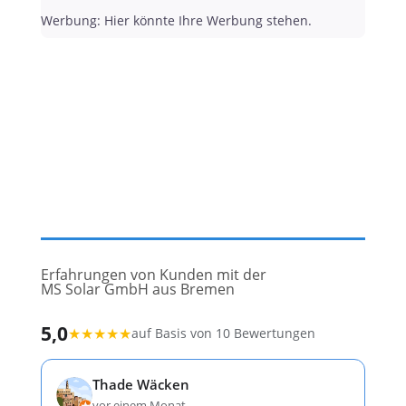
Werbung: Hier könnte Ihre Werbung stehen.
Erfahrungen von Kunden mit der
MS Solar GmbH aus Bremen
5,0
★
★
★
★
★
auf Basis von 10 Bewertungen
Thade Wäcken
vor einem Monat