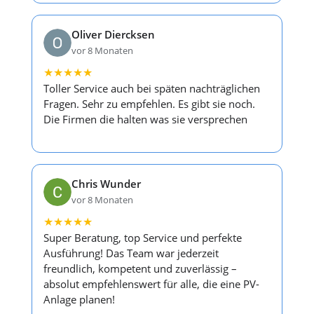
Oliver Diercksen
vor 8 Monaten
★
★
★
★
★
Toller Service auch bei späten nachträglichen
Fragen. Sehr zu empfehlen. Es gibt sie noch.
Die Firmen die halten was sie versprechen
Chris Wunder
vor 8 Monaten
★
★
★
★
★
Super Beratung, top Service und perfekte
Ausführung! Das Team war jederzeit
freundlich, kompetent und zuverlässig –
absolut empfehlenswert für alle, die eine PV-
Anlage planen!