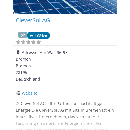
CleverSol AG
1.68 km
Adresse:
Am Wall 96-98
Bremen
Bremen
28195
Deutschland
Website
🌞 CleverSol AG – Ihr Partner für nachhaltige
Energie Die CleverSol AG mit Sitz in Bremen ist ein
innovatives Unternehmen, das sich auf die
Förderung erneuerbarer Energien spezialisiert