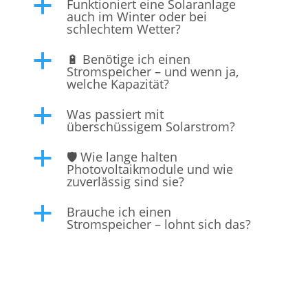
Funktioniert eine Solaranlage
a
auch im Winter oder bei
schlechtem Wetter?
🔋 Benötige ich einen
a
Stromspeicher – und wenn ja,
welche Kapazität?
Was passiert mit
a
überschüssigem Solarstrom?
🛡️ Wie lange halten
a
Photovoltaikmodule und wie
zuverlässig sind sie?
Brauche ich einen
a
Stromspeicher – lohnt sich das?