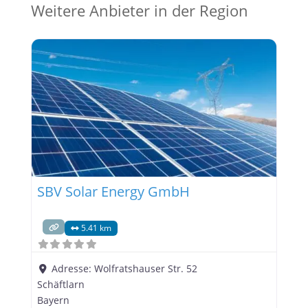
Weitere Anbieter in der Region
SBV Solar Energy GmbH
5.41 km
Adresse:
Wolfratshauser Str. 52
Schäftlarn
Bayern