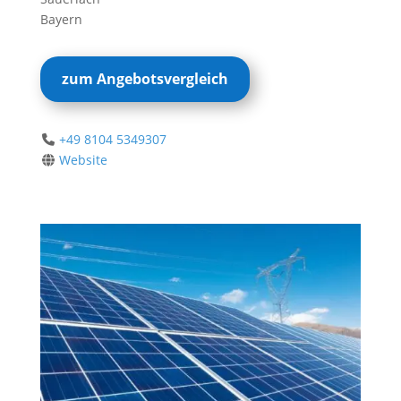
Bayern
zum Angebotsvergleich
+49 8104 5349307
Website