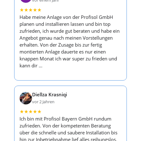
vor einem Jahr
★
★
★
★
★
Habe meine Anlage von der Profisol GmbH
planen und installieren lassen und bin top
zufrieden, ich wurde gut beraten und habe ein
Angebot genau nach meinen Vorstellungen
erhalten. Von der Zusage bis zur fertig
montierten Anlage dauerte es nur einen
knappen Monat ich war super zu frieden und
kann dir …
Diellza Krasniqi
vor 2 Jahren
★
★
★
★
★
Ich bin mit Profisol Bayern GmbH rundum
zufrieden. Von der kompetenten Beratung
über die schnelle und saubere Installation bis
hin zur Inbetriebnahme lief alles reibungslos.