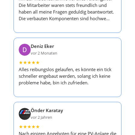
Die Mitarbeiter waren stets freundlich und
haben all meine Fragen geduldig beantwortet.
Die verbauten Komponenten sind hochwe…
Deniz Eker
vor 2 Monaten
★
★
★
★
★
Alles reibungslos gelaufen, es könnte ein tick
schneller engebaut werden, solang ich keine
probleme habe, bin ich zufrieden.
Önder Karatay
vor 2 Jahren
★
★
★
★
★
Nach einigen Angeboten für eine PV-Anlage die