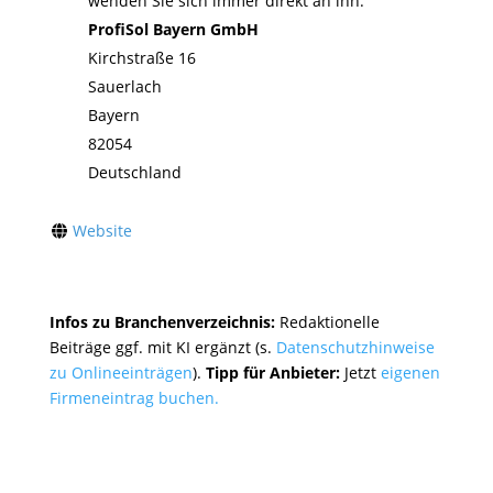
wenden Sie sich immer direkt an ihn:
ProfiSol Bayern GmbH
Kirchstraße 16
Sauerlach
Bayern
82054
Deutschland
Website
Infos zu Branchenverzeichnis:
Redaktionelle
Beiträge ggf. mit KI ergänzt (s.
Datenschutzhinweise
zu Onlineeinträgen
).
Tipp für Anbieter:
Jetzt
eigenen
Firmeneintrag buchen.