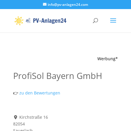
info@pv-anlagen24.com
Werbung*
ProfiSol Bayern GmbH
👉
zu den Bewertungen
Kirchstraße 16
82054
Sauerlach