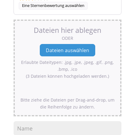
Eine Sternenbewertung auswählen
Dateien hier ablegen
ODER
Erlaubte Dateitypen: .jpg, .jpe, .jpeg, .gif, .png,
.bmp, .ico
(3 Dateien können hochgeladen werden.)
Bitte ziehe die Dateien per Drag-and-drop, um
die Reihenfolge zu ändern.