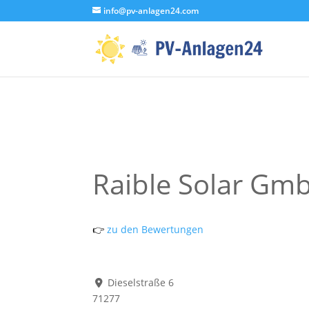
info@pv-anlagen24.com
Raible Solar Gm
👉
zu den Bewertungen
Dieselstraße 6
71277