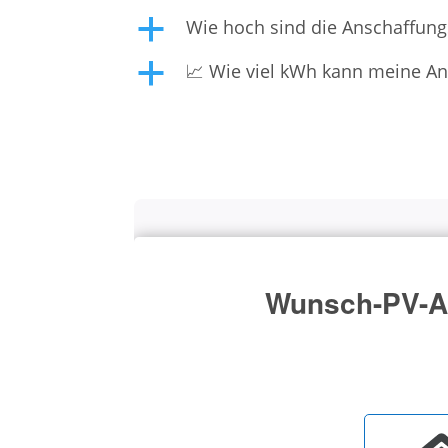
Wie hoch sind die Anschaffungs
a
📈 Wie viel kWh kann meine Anl
a
Wunsch-PV-An