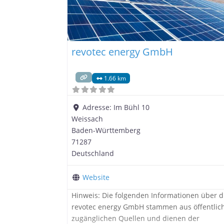
revotec energy GmbH
1.66 km
Adresse:
Im Bühl 10
Weissach
Baden-Württemberg
71287
Deutschland
Website
Hinweis: Die folgenden Informationen über d
revotec energy GmbH stammen aus öffentlic
zugänglichen Quellen und dienen der