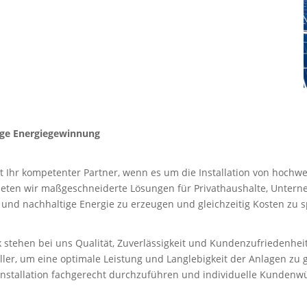
tige Energiegewinnung
st Ihr kompetenter Partner, wenn es um die Installation von hochwe
ieten wir maßgeschneiderte Lösungen für Privathaushalte, Untern
e und nachhaltige Energie zu erzeugen und gleichzeitig Kosten zu 
 stehen bei uns Qualität, Zuverlässigkeit und Kundenzufriedenheit 
ler, um eine optimale Leistung und Langlebigkeit der Anlagen zu 
nstallation fachgerecht durchzuführen und individuelle Kundenwü