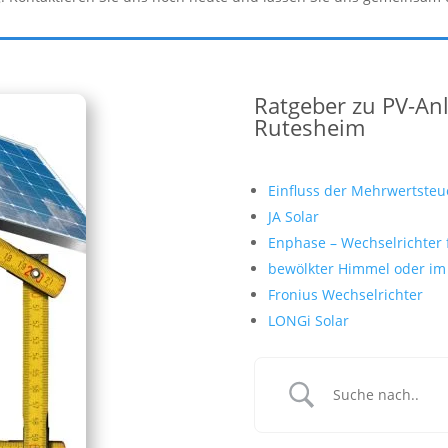
Ratgeber zu PV-An
Rutesheim
Einfluss der Mehrwertsteu
JA Solar
Enphase – Wechselrichter 
bewölkter Himmel oder im 
Fronius Wechselrichter
LONGi Solar