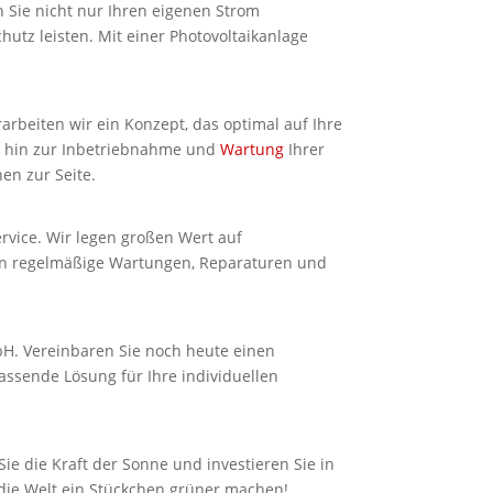
n Sie nicht nur Ihren eigenen Strom
tz leisten. Mit einer Photovoltaikanlage
rbeiten wir ein Konzept, das optimal auf Ihre
is hin zur Inbetriebnahme und
Wartung
Ihrer
en zur Seite.
ervice. Wir legen großen Wert auf
ssen regelmäßige Wartungen, Reparaturen und
mbH. Vereinbaren Sie noch heute einen
ssende Lösung für Ihre individuellen
ie die Kraft der Sonne und investieren Sie in
die Welt ein Stückchen grüner machen!