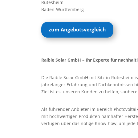
Rutesheim
Baden-Württemberg
zum Angebotsvergleich
Raible Solar GmbH – Ihr Experte für nachhal
Die Raible Solar GmbH mit Sitz in Rutesheim i
jahrelanger Erfahrung und Fachkenntnissen b
Ziel ist es, unseren Kunden zu helfen, sauber
Als führender Anbieter im Bereich Photovoltaik
mit hochwertigen Produkten namhafter Herstel
verfügen über das nötige Know-how, um jede I