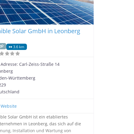
aible Solar GmbH in Leonberg
3.6 km
Adresse:
Carl-Zeiss-Straße 14
onberg
den-Württemberg
229
utschland
Website
ible Solar GmbH ist ein etabliertes
ternehmen in Leonberg, das sich auf die
anung, Installation und Wartung von