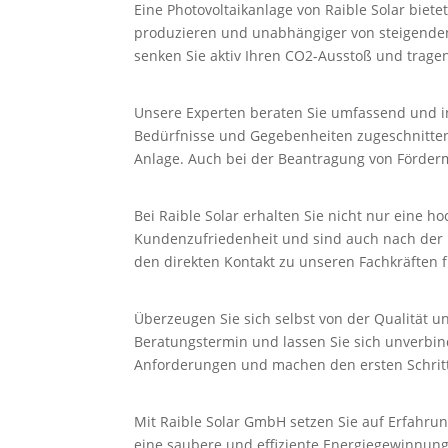
Eine Photovoltaikanlage von Raible Solar biet
produzieren und unabhängiger von steigenden 
senken Sie aktiv Ihren CO2-Ausstoß und trage
Unsere Experten beraten Sie umfassend und ind
Bedürfnisse und Gegebenheiten zugeschnitten 
Anlage. Auch bei der Beantragung von Fördermi
Bei Raible Solar erhalten Sie nicht nur eine 
Kundenzufriedenheit und sind auch nach der I
den direkten Kontakt zu unseren Fachkräften f
Überzeugen Sie sich selbst von der Qualität u
Beratungstermin und lassen Sie sich unverbin
Anforderungen und machen den ersten Schritt 
Mit Raible Solar GmbH setzen Sie auf Erfahrun
eine saubere und effiziente Energiegewinnung