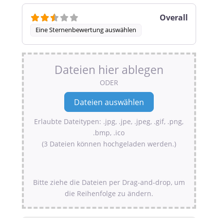
Overall
Eine Sternenbewertung auswählen
Dateien hier ablegen
ODER
Erlaubte Dateitypen: .jpg, .jpe, .jpeg, .gif, .png,
.bmp, .ico
(3 Dateien können hochgeladen werden.)
Bitte ziehe die Dateien per Drag-and-drop, um
die Reihenfolge zu ändern.