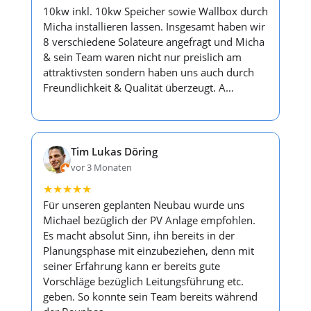
10kw inkl. 10kw Speicher sowie Wallbox durch
Micha installieren lassen. Insgesamt haben wir
8 verschiedene Solateure angefragt und Micha
& sein Team waren nicht nur preislich am
attraktivsten sondern haben uns auch durch
Freundlichkeit & Qualität überzeugt. A…
Tim Lukas Döring
vor 3 Monaten
★
★
★
★
★
Für unseren geplanten Neubau wurde uns
Michael bezüglich der PV Anlage empfohlen.
Es macht absolut Sinn, ihn bereits in der
Planungsphase mit einzubeziehen, denn mit
seiner Erfahrung kann er bereits gute
Vorschläge bezüglich Leitungsführung etc.
geben. So konnte sein Team bereits während