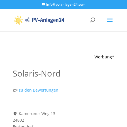
info@pv-anlagen24.com
Werbung*
Solaris-Nord
👉
zu den Bewertungen
Kameruner Weg 13
24802
Emkendorf