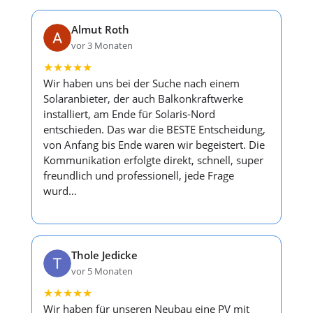
Almut Roth
vor 3 Monaten
★
★
★
★
★
Wir haben uns bei der Suche nach einem
Solaranbieter, der auch Balkonkraftwerke
installiert, am Ende für Solaris-Nord
entschieden. Das war die BESTE Entscheidung,
von Anfang bis Ende waren wir begeistert. Die
Kommunikation erfolgte direkt, schnell, super
freundlich und professionell, jede Frage
wurd…
Thole Jedicke
vor 5 Monaten
★
★
★
★
★
Wir haben für unseren Neubau eine PV mit