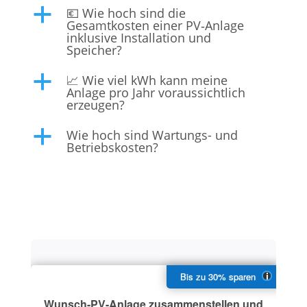
💶 Wie hoch sind die
a
Gesamtkosten einer PV‑Anlage
inklusive Installation und
Speicher?
📈 Wie viel kWh kann meine
a
Anlage pro Jahr voraussichtlich
erzeugen?
Wie hoch sind Wartungs- und
a
Betriebskosten?
Wunsch-PV-Anlage zusammenstellen und