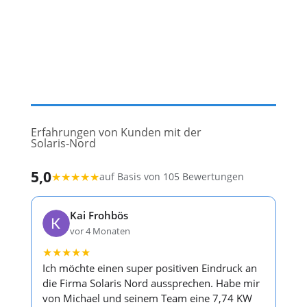
Erfahrungen von Kunden mit der
Solaris-Nord
5,0
★
★
★
★
★
auf Basis von 105 Bewertungen
Kai Frohbös
vor 4 Monaten
★
★
★
★
★
Ich möchte einen super positiven Eindruck an
die Firma Solaris Nord aussprechen. Habe mir
von Michael und seinem Team eine 7,74 KW