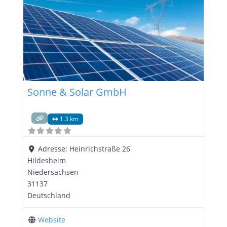
Sonne & Solar GmbH
1.3 km
Adresse:
Heinrichstraße 26
Hildesheim
Niedersachsen
31137
Deutschland
Website