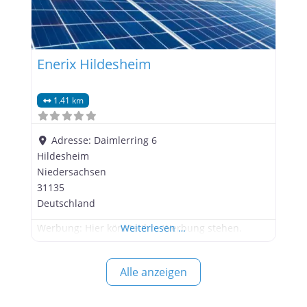
Enerix Hildesheim
1.41 km
Adresse:
Daimlerring 6
Hildesheim
Niedersachsen
31135
Deutschland
Werbung: Hier könnte Ihre Werbung stehen.
Weiterlesen …
Alle anzeigen