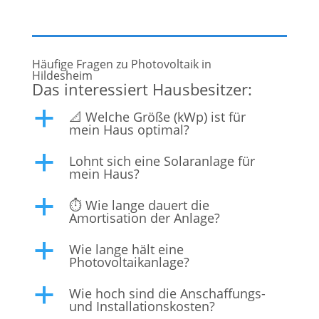
Häufige Fragen zu Photovoltaik in
Hildesheim
Das interessiert Hausbesitzer:
📐 Welche Größe (kWp) ist für
a
mein Haus optimal?
Lohnt sich eine Solaranlage für
a
mein Haus?
⏱️ Wie lange dauert die
a
Amortisation der Anlage?
Wie lange hält eine
a
Photovoltaikanlage?
Wie hoch sind die Anschaffungs-
a
und Installationskosten?