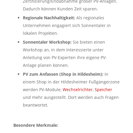
Zertifizierung/Endabnahme großer PV-Anlagen.
Dadurch können Kunden Zeit sparen.
Regionale Nachhaltigkeit:
Als regionales
Unternehmen engagiert sich Sonnentaler in
lokalen Projekten.
Sonnentaler Workshop:
Sie bieten einen
Workshop an, in dem Interessierte unter
Anleitung von PV-Experten ihre eigene PV-
Anlage planen können.
PV zum Anfassen (Shop in Hildesheim):
In
einem Shop in der Hildesheimer Fußgängerzone
werden PV-Module,
Wechselrichter
,
Speicher
und mehr ausgestellt. Dort werden auch Fragen
beantwortet.
Besondere Merkmale: