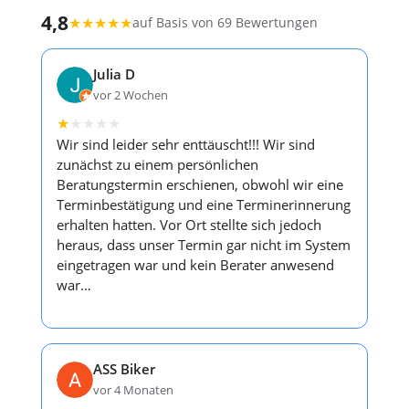
4,8
★
★
★
★
★
auf Basis von 69 Bewertungen
Julia D
vor 2 Wochen
★
★
★
★
★
Wir sind leider sehr enttäuscht!!! Wir sind
zunächst zu einem persönlichen
Beratungstermin erschienen, obwohl wir eine
Terminbestätigung und eine Terminerinnerung
erhalten hatten. Vor Ort stellte sich jedoch
heraus, dass unser Termin gar nicht im System
eingetragen war und kein Berater anwesend
war…
ASS Biker
vor 4 Monaten