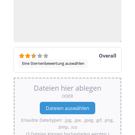
Overall
Eine Sternenbewertung auswählen
Dateien hier ablegen
ODER
Erlaubte Dateitypen: .jpg, .jpe, .jpeg, .gif, .png,
.bmp, .ico
(3 Dateien können hochgeladen werden.)