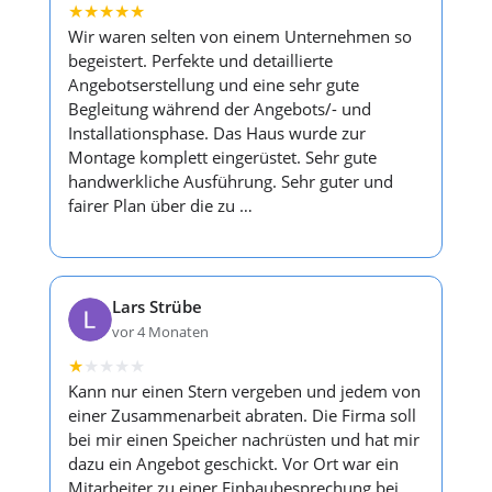
★
★
★
★
★
Wir waren selten von einem Unternehmen so
begeistert. Perfekte und detaillierte
Angebotserstellung und eine sehr gute
Begleitung während der Angebots/- und
Installationsphase. Das Haus wurde zur
Montage komplett eingerüstet. Sehr gute
handwerkliche Ausführung. Sehr guter und
fairer Plan über die zu …
Lars Strübe
vor 4 Monaten
★
★
★
★
★
Kann nur einen Stern vergeben und jedem von
einer Zusammenarbeit abraten. Die Firma soll
bei mir einen Speicher nachrüsten und hat mir
dazu ein Angebot geschickt. Vor Ort war ein
Mitarbeiter zu einer Einbaubesprechung bei