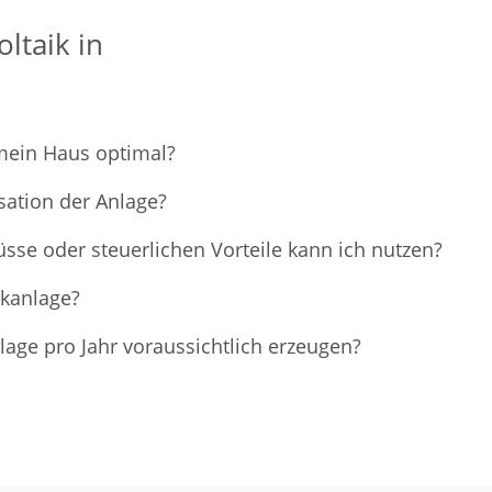
ltaik in
 mein Haus optimal?
sation der Anlage?
sse oder steuerlichen Vorteile kann ich nutzen?
ikanlage?
age pro Jahr voraussichtlich erzeugen?