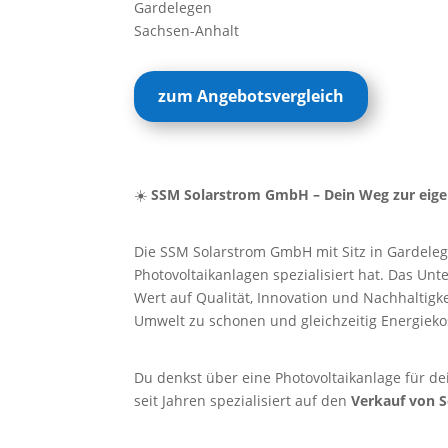
Gardelegen
Sachsen-Anhalt
zum Angebotsvergleich
☀️
SSM Solarstrom GmbH – Dein Weg zur eig
Die SSM Solarstrom GmbH mit Sitz in Gardele
Photovoltaikanlagen spezialisiert hat. Das U
Wert auf Qualität, Innovation und Nachhaltigk
Umwelt zu schonen und gleichzeitig Energieko
Du denkst über eine Photovoltaikanlage für de
seit Jahren spezialisiert auf den
Verkauf von 