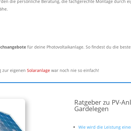
den die persönliche Beratung, die fachgerechte Montage durch ei
ähe.
eichsangebote
für deine Photovoltaikanlage. So findest du die best
eg zur eigenen
Solaranlage
war noch nie so einfach!
Ratgeber zu PV-An
Gardelegen
Wie wird die Leistung ein