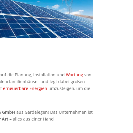
h auf die Planung, Installation und
Wartung
von
 Mehrfamilienhäuser und legt dabei großen
uf
erneuerbare Energien
umzusteigen, um die
om GmbH
aus Gardelegen! Das Unternehmen ist
r Art
– alles aus einer Hand