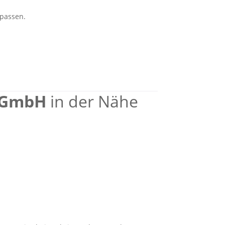
passen.
 GmbH
in der Nähe