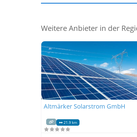
Weitere Anbieter in der Reg
Altmärker Solarstrom GmbH
21.9 km