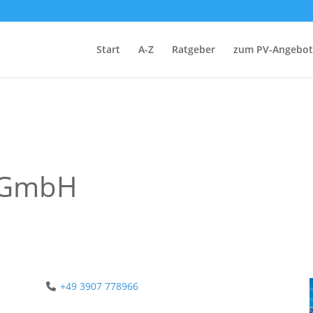
Start
A-Z
Ratgeber
zum PV-Angebot
 GmbH
+49 3907 778966