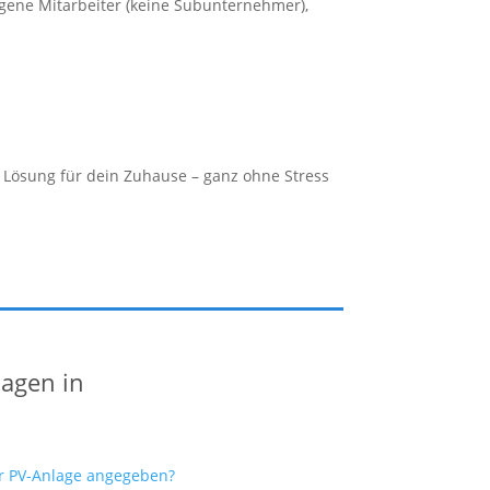
gene Mitarbeiter (keine Subunternehmer),
e Lösung für dein Zuhause – ganz ohne Stress
lagen in
er PV-Anlage angegeben?