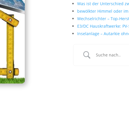
Was ist der Unterschied z
bewölkter Himmel oder im 
Wechselrichter – Top-Herst
E3/DC Hauskraftwerke: PV‑
Inselanlage – Autarkie oh