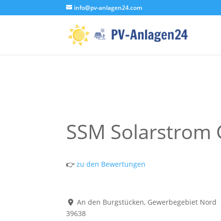
info@pv-anlagen24.com
SSM Solarstrom
👉
zu den Bewertungen
An den Burgstücken, Gewerbegebiet Nord
39638