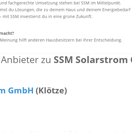
g und fachgerechte Umsetzung stehen bei SSM im Mittelpunkt.
mst du Lösungen, die zu deinem Haus und deinem Energiebedarf 
 – mit SSM investierst du in eine grüne Zukunft.
emacht?
Meinung hilft anderen Hausbesitzern bei ihrer Entscheidung.
r Anbieter zu
SSM Solarstrom
rom GmbH
(Klötze)