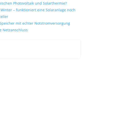
wischen Photovoltaik und Solarthermie?
Winter – funktioniert eine Solaranlage noch
eller
Speicher mit echter Notstromversorgung
ne Netzanschluss