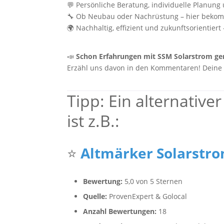
💬 Persönliche Beratung, individuelle Planun
🔧 Ob Neubau oder Nachrüstung – hier bekom
🌍 Nachhaltig, effizient und zukunftsorientiert
📣
Schon Erfahrungen mit SSM Solarstrom g
Erzähl uns davon in den Kommentaren! Deine 
Tipp: Ein alternative
ist z.B.:
⭐
Altmärker Solarst
Bewertung:
5,0 von 5 Sternen
Quelle:
ProvenExpert & Golocal
Anzahl Bewertungen:
18