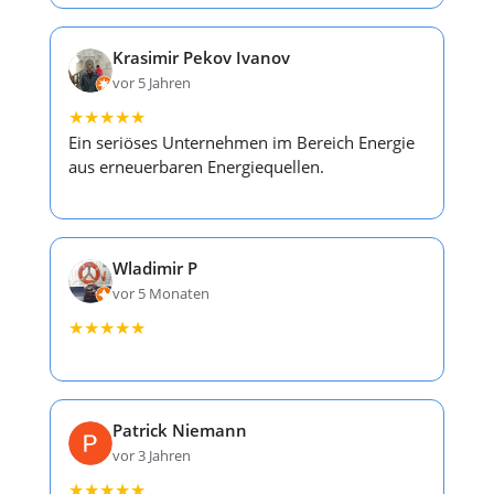
Krasimir Pekov Ivanov
vor 5 Jahren
★
★
★
★
★
Ein seriöses Unternehmen im Bereich Energie
aus erneuerbaren Energiequellen.
Wladimir P
vor 5 Monaten
★
★
★
★
★
Patrick Niemann
vor 3 Jahren
★
★
★
★
★