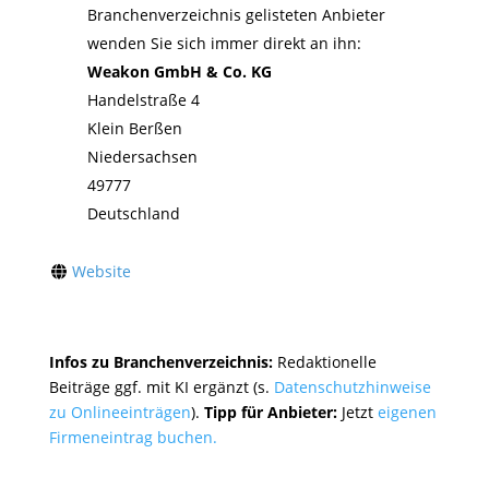
Branchenverzeichnis gelisteten Anbieter
wenden Sie sich immer direkt an ihn:
Weakon GmbH & Co. KG
Handelstraße 4
Klein Berßen
Niedersachsen
49777
Deutschland
Website
Infos zu Branchenverzeichnis:
Redaktionelle
Beiträge ggf. mit KI ergänzt (s.
Datenschutzhinweise
zu Onlineeinträgen
).
Tipp für Anbieter:
Jetzt
eigenen
Firmeneintrag buchen.