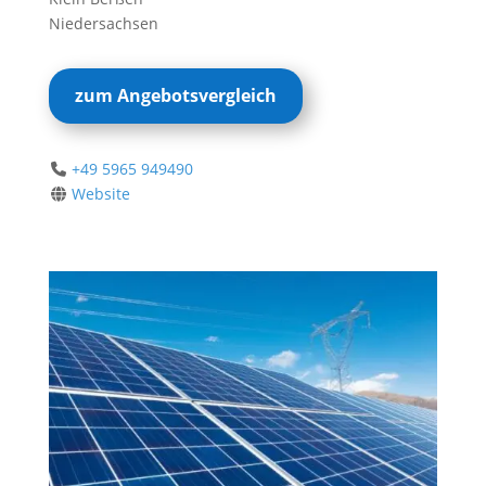
Niedersachsen
zum Angebotsvergleich
+49 5965 949490
Website