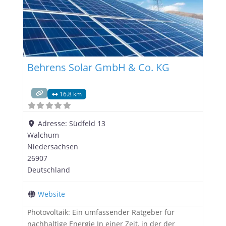
Behrens Solar GmbH & Co. KG
16.8 km
Adresse:
Südfeld 13
Walchum
Niedersachsen
26907
Deutschland
Website
Photovoltaik: Ein umfassender Ratgeber für
nachhaltige Energie In einer Zeit, in der der