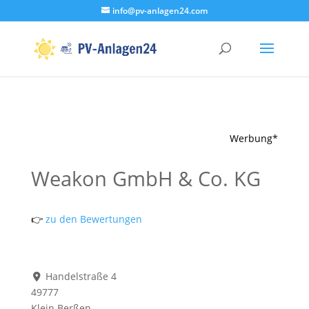
info@pv-anlagen24.com
Werbung*
Weakon GmbH & Co. KG
👉
zu den Bewertungen
Handelstraße 4
49777
Klein Berßen