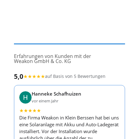
Erfahrungen von Kunden mit der
Weakon GmbH & Co. KG
5,0
★
★
★
★
★
auf Basis von 5 Bewertungen
Hanneke Schafhuizen
vor einem Jahr
★
★
★
★
★
Die Firma Weakon in Klein Berssen hat bei uns
eine Solaranlage mit Akku und Auto-Ladegerät
installiert. Vor der Installation wurde
ausführlich über die Anzahl der zu