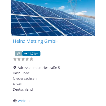
Heinz Metting GmbH
14.7 km
Adresse:
Industriestraße 5
Haselünne
Niedersachsen
49740
Deutschland
Website