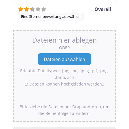
Overall
Eine Sternenbewertung auswählen
Dateien hier ablegen
ODER
Erlaubte Dateitypen: .jpg, .jpe, .jpeg, .gif, .png,
.bmp, .ico
(3 Dateien können hochgeladen werden.)
Bitte ziehe die Dateien per Drag-and-drop, um
die Reihenfolge zu ändern.