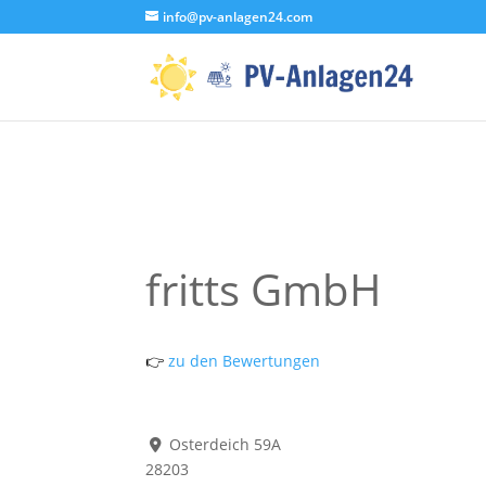
info@pv-anlagen24.com
fritts GmbH
👉
zu den Bewertungen
Osterdeich 59A
28203