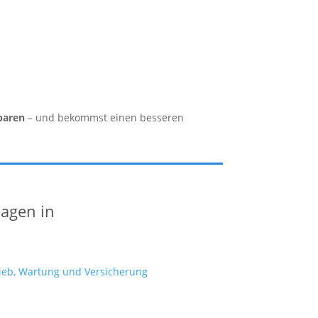
paren
– und bekommst einen besseren
lagen in
ieb, Wartung und Versicherung