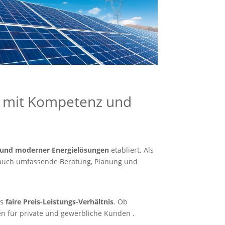
ik mit Kompetenz und
und moderner Energielösungen
etabliert. Als
n auch umfassende Beratung, Planung und
as
faire Preis-Leistungs-Verhältnis
. Ob
en für private und gewerbliche Kunden .