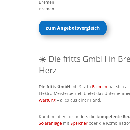
Bremen
Bremen
zum Angebotsvergleich
☀️ Die fritts GmbH in B
Herz
Die
fritts GmbH
mit Sitz in
Bremen
hat sich al
Elektro-Meisterbetrieb bietet das Unternehme
Wartung
– alles aus einer Hand.
Kunden loben besonders die
kompetente Ber
Solaranlage
mit
Speicher
oder die Kombinatio