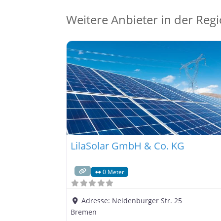
Weitere Anbieter in der Reg
LilaSolar GmbH & Co. KG
0 Meter
Adresse:
Neidenburger Str. 25
Bremen