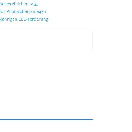
ne vergleichen ☀️💻
für Photovoltaikanlagen
-jährigen EEG-Förderung