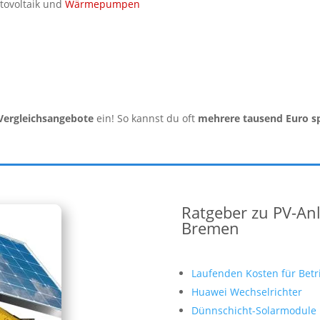
tovoltaik und
Wärmepumpen
Vergleichsangebote
ein! So kannst du oft
mehrere tausend Euro s
Ratgeber zu PV-An
Bremen
Laufenden Kosten für Betr
Huawei Wechselrichter
Dünnschicht-Solarmodule