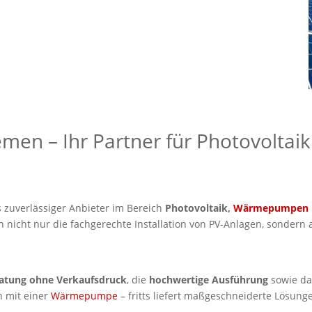
remen – Ihr Partner für Photovolta
s zuverlässiger Anbieter im Bereich
Photovoltaik,
Wärmepumpen
n nicht nur die fachgerechte Installation von PV-Anlagen, sonder
atung ohne Verkaufsdruck
, die
hochwertige Ausführung
sowie d
n mit einer
Wärmepumpe
– fritts liefert maßgeschneiderte Lösung