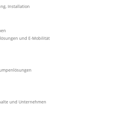
ng, Installation
men
erlösungen und E-Mobilität
epumpenlösungen
shalte und Unternehmen