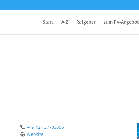
Start
A-Z
Ratgeber
zum PV-Angebot
+49 421 37703556
Website