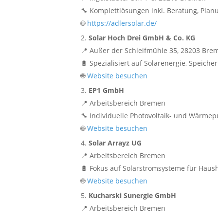
🔧 Komplettlösungen inkl. Beratung, Planu
🌐
https://adlersolar.de/
Solar Hoch Drei GmbH & Co. KG
📍 Außer der Schleifmühle 35, 28203 Bre
🔋 Spezialisiert auf Solarenergie, Speich
🌐
Website besuchen
EP1 GmbH
📍 Arbeitsbereich Bremen
🔧 Individuelle Photovoltaik- und Wärm
🌐
Website besuchen
Solar Arrayz UG
📍 Arbeitsbereich Bremen
🔋 Fokus auf Solarstromsysteme für Hau
🌐
Website besuchen
Kucharski Sunergie GmbH
📍 Arbeitsbereich Bremen