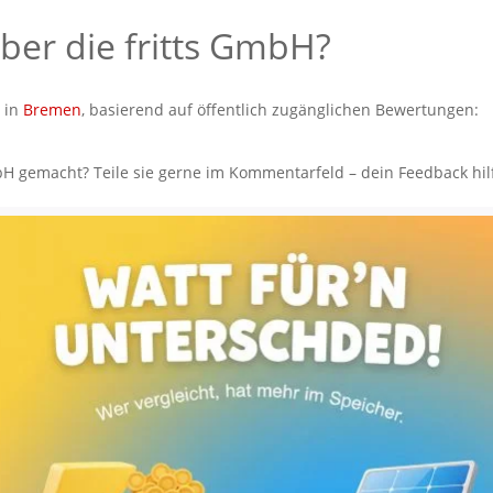
er die fritts GmbH?
H
in
Bremen
, basierend auf öffentlich zugänglichen Bewertungen:
bH gemacht? Teile sie gerne im Kommentarfeld – dein Feedback hil