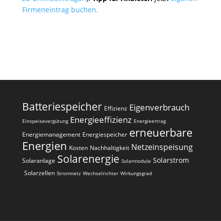
Firmeneintrag buchen.
Batteriespeicher
Eigenverbrauch
Effizienz
Energieeffizienz
Einspeisevergütung
Energieertrag
erneuerbare
Energiemanagement
Energiespeicher
Energien
Netzeinspeisung
Kosten
Nachhaltigkeit
Solarenergie
Solarstrom
Solaranlage
Solarmodule
Solarzellen
Stromnetz
Wechselrichter
Wirkungsgrad