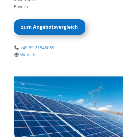
Bayern
zum Angebotsvergleich
+49 89 21543089
Website