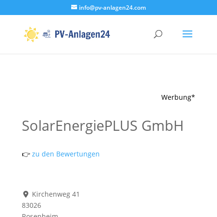
info@pv-anlagen24.com
Werbung*
SolarEnergiePLUS GmbH
👉
zu den Bewertungen
Kirchenweg 41
83026
Rosenheim