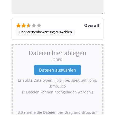
Overall
Eine Sternenbewertung auswählen
Dateien hier ablegen
ODER
Erlaubte Dateitypen: .jpg, .jpe, .jpeg, .gif, .png,
.bmp, .ico
(3 Dateien können hochgeladen werden.)
Bitte ziehe die Dateien per Drag-and-drop, um