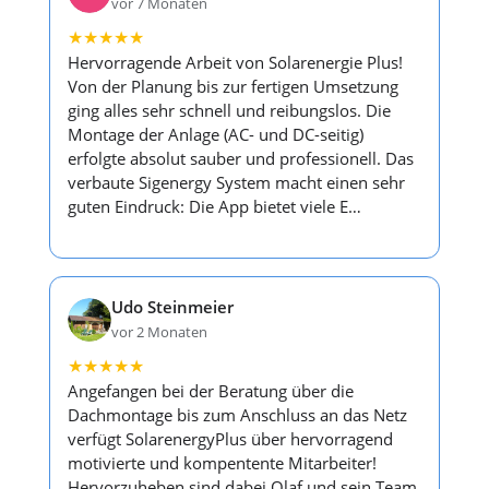
vor 7 Monaten
★
★
★
★
★
Hervorragende Arbeit von Solarenergie Plus!
Von der Planung bis zur fertigen Umsetzung
ging alles sehr schnell und reibungslos. Die
Montage der Anlage (AC- und DC-seitig)
erfolgte absolut sauber und professionell. Das
verbaute Sigenergy System macht einen sehr
guten Eindruck: Die App bietet viele E…
Udo Steinmeier
vor 2 Monaten
★
★
★
★
★
Angefangen bei der Beratung über die
Dachmontage bis zum Anschluss an das Netz
verfügt SolarenergyPlus über hervorragend
motivierte und kompentente Mitarbeiter!
Hervorzuheben sind dabei Olaf und sein Team