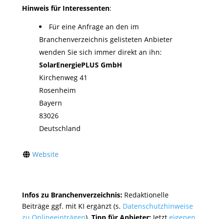
Hinweis für Interessenten
:
Für eine Anfrage an den im
Branchenverzeichnis gelisteten Anbieter
wenden Sie sich immer direkt an ihn:
SolarEnergiePLUS GmbH
Kirchenweg 41
Rosenheim
Bayern
83026
Deutschland
Website
Infos zu Branchenverzeichnis:
Redaktionelle
Beiträge ggf. mit KI ergänzt (s.
Datenschutzhinweise
zu Onlineeinträgen
).
Tipp für Anbieter:
Jetzt
eigenen