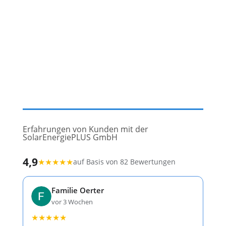
Erfahrungen von Kunden mit der
SolarEnergiePLUS GmbH
4,9
★
★
★
★
★
auf Basis von 82 Bewertungen
Familie Oerter
vor 3 Wochen
★
★
★
★
★