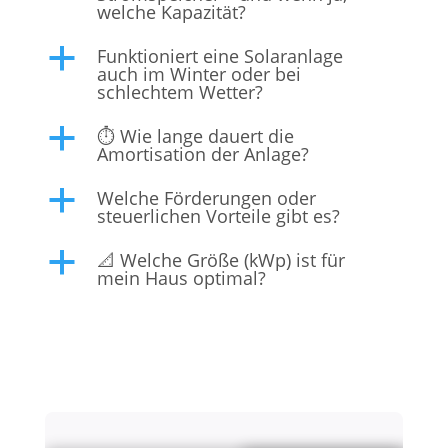
welche Kapazität?
Funktioniert eine Solaranlage
a
auch im Winter oder bei
schlechtem Wetter?
⏱️ Wie lange dauert die
a
Amortisation der Anlage?
Welche Förderungen oder
a
steuerlichen Vorteile gibt es?
📐 Welche Größe (kWp) ist für
a
mein Haus optimal?